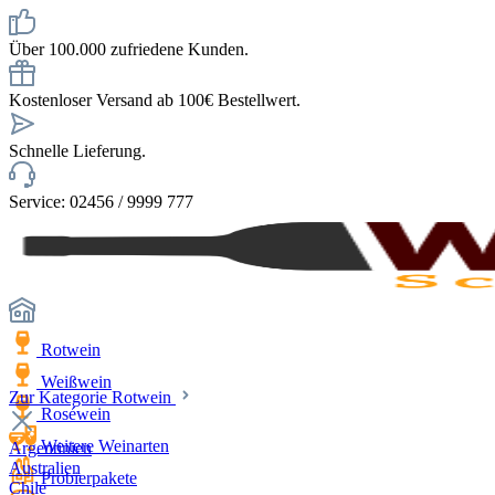
Über 100.000 zufriedene Kunden.
Kostenloser Versand ab 100€ Bestellwert.
Schnelle Lieferung.
Service: 02456 / 9999 777
Rotwein
Weißwein
Zur Kategorie Rotwein
Roséwein
Weitere Weinarten
Argentinien
Australien
Probierpakete
Chile