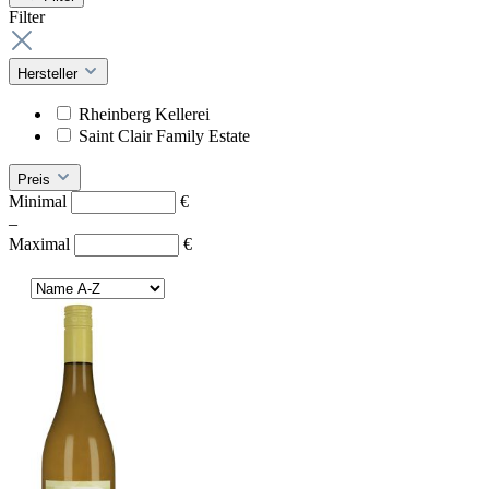
Filter
Hersteller
Rheinberg Kellerei
Saint Clair Family Estate
Preis
Minimal
€
–
Maximal
€