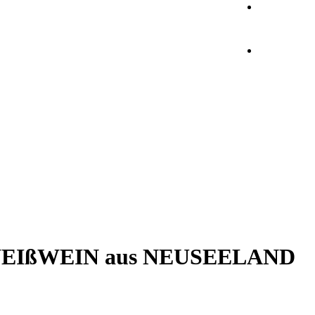
EIßWEIN aus NEUSEELAND