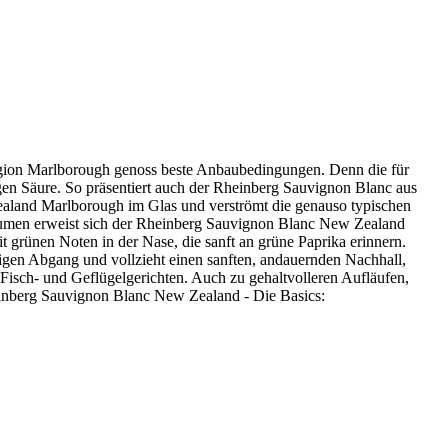
ion Marlborough genoss beste Anbaubedingungen. Denn die für
en Säure. So präsentiert auch der Rheinberg Sauvignon Blanc aus
aland Marlborough im Glas und verströmt die genauso typischen
aumen erweist sich der Rheinberg Sauvignon Blanc New Zealand
it grünen Noten in der Nase, die sanft an grüne Paprika erinnern.
igen Abgang und vollzieht einen sanften, andauernden Nachhall,
 Fisch- und Geflügelgerichten. Auch zu gehaltvolleren Aufläufen,
nberg Sauvignon Blanc New Zealand - Die Basics: