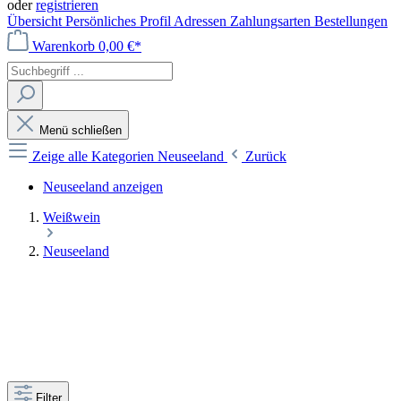
oder
registrieren
Übersicht
Persönliches Profil
Adressen
Zahlungsarten
Bestellungen
Warenkorb
0,00 €*
Menü schließen
Zeige alle Kategorien
Neuseeland
Zurück
Neuseeland anzeigen
Weißwein
Neuseeland
Filter