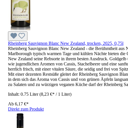
Rheinberg Sauvignon Blanc New Zealand, trocken, 2025, 0,75l
Rheinberg Sauvignon Blanc New Zealand - die Berühmtheit aus 
Marlborough typisch warmen Tage und kühlen Nächte bieten die Gr
New Zealand seine Rebsorte in ihrem besten Ausdruck. Goldgelb
wie jugendlichen Aromen von Cassis, Stachelbeere und eine sanf
herrlich frisch, mit einer vitalen Säure, die seidig und frei von 
Mit einer dezenten Restsüße gleitet der Rheinberg Sauvignon Bla
in dem sich das Aroma von Cassis und von grünen Äpfeln langsam v
zu Salaten und zu würzigen veganen Küche darf der Rheinberg 
Inhalt:
0.75 Liter
(8,23 €* / 1 Liter)
Ab
6,17 €*
Direkt zum Produkt