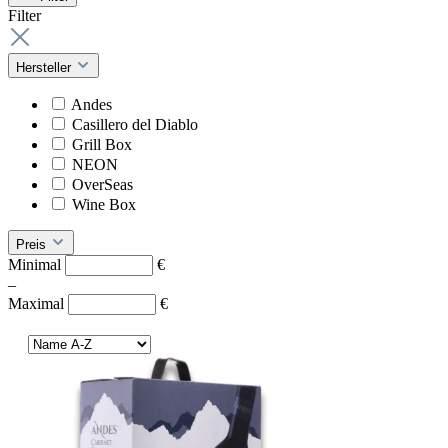
Filter
Hersteller
Andes
Casillero del Diablo
Grill Box
NEON
OverSeas
Wine Box
Preis
Minimal
€
–
Maximal
€