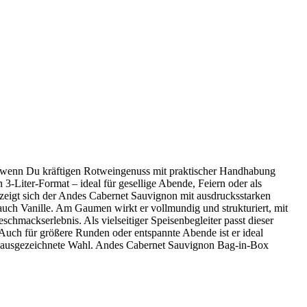
, wenn Du kräftigen Rotweingenuss mit praktischer Handhabung
-Liter-Format – ideal für gesellige Abende, Feiern oder als
 zeigt sich der Andes Cabernet Sauvignon mit ausdrucksstarken
ch Vanille. Am Gaumen wirkt er vollmundig und strukturiert, mit
chmackserlebnis. Als vielseitiger Speisenbegleiter passt dieser
Auch für größere Runden oder entspannte Abende ist er ideal
ne ausgezeichnete Wahl. Andes Cabernet Sauvignon Bag-in-Box