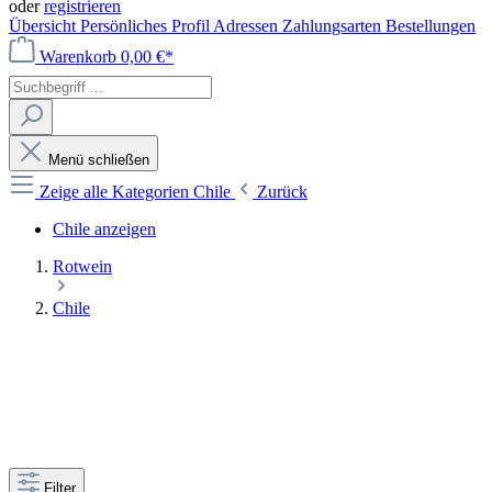
oder
registrieren
Übersicht
Persönliches Profil
Adressen
Zahlungsarten
Bestellungen
Warenkorb
0,00 €*
Menü schließen
Zeige alle Kategorien
Chile
Zurück
Chile anzeigen
Rotwein
Chile
Filter