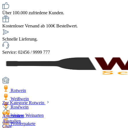
Über 100.000 zufriedene Kunden.
Kostenloser Versand ab 100€ Bestellwert.
Schnelle Lieferung.
Service: 02456 / 9999 777
Rotwein
Weißwein
Zur Kategorie Rotwein
Roséwein
Weitere Weinarten
Argentinien
Australien
Probierpakete
Chile