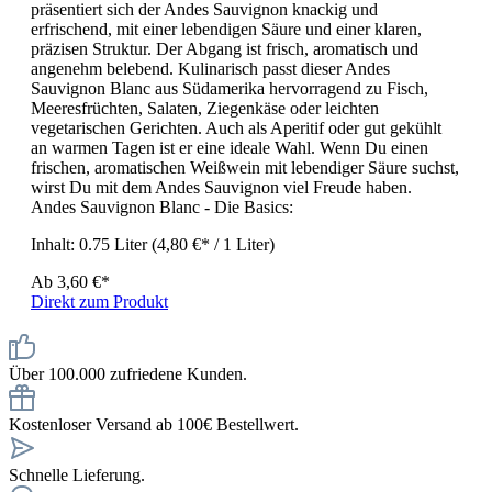
präsentiert sich der Andes Sauvignon knackig und
erfrischend, mit einer lebendigen Säure und einer klaren,
präzisen Struktur. Der Abgang ist frisch, aromatisch und
angenehm belebend. Kulinarisch passt dieser Andes
Sauvignon Blanc aus Südamerika hervorragend zu Fisch,
Meeresfrüchten, Salaten, Ziegenkäse oder leichten
vegetarischen Gerichten. Auch als Aperitif oder gut gekühlt
an warmen Tagen ist er eine ideale Wahl. Wenn Du einen
frischen, aromatischen Weißwein mit lebendiger Säure suchst,
wirst Du mit dem Andes Sauvignon viel Freude haben.
Andes Sauvignon Blanc - Die Basics:
Inhalt:
0.75 Liter
(4,80 €* / 1 Liter)
Ab
3,60 €*
Direkt zum Produkt
Über 100.000 zufriedene Kunden.
Kostenloser Versand ab 100€ Bestellwert.
Schnelle Lieferung.