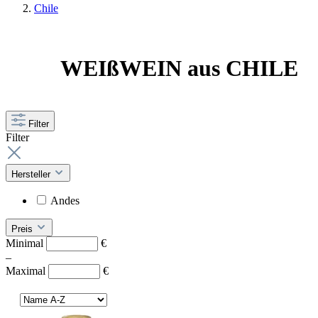
Chile
WEIßWEIN aus CHILE
Filter
Filter
Hersteller
Andes
Preis
Minimal
€
–
Maximal
€