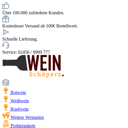
Über 100.000 zufriedene Kunden.
Kostenloser Versand ab 100€ Bestellwert.
Schnelle Lieferung.
Service: 02456 / 9999 777
Rotwein
Weißwein
Roséwein
Weitere Weinarten
Probierpakete