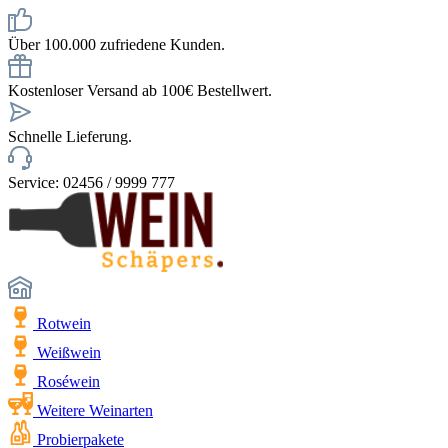
Über 100.000 zufriedene Kunden.
Kostenloser Versand ab 100€ Bestellwert.
Schnelle Lieferung.
Service: 02456 / 9999 777
Rotwein
Weißwein
Roséwein
Weitere Weinarten
Probierpakete