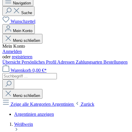
Navigation
Suche
Wunschzettel
Mein Konto
Menü schließen
Mein Konto
Anmelden
oder
registrieren
Übersicht
Persönliches Profil
Adressen
Zahlungsarten
Bestellungen
Warenkorb
0,00 €*
Menü schließen
Zeige alle Kategorien
Argentinien
Zurück
Argentinien anzeigen
Weißwein