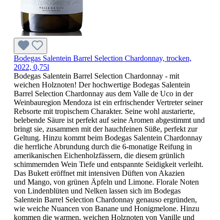
Bodegas Salentein Barrel Selection Chardonnay, trocken,
2022, 0,75l
Bodegas Salentein Barrel Selection Chardonnay - mit
weichen Holznoten! Der hochwertige Bodegas Salentein
Barrel Selection Chardonnay aus dem Valle de Uco in der
Weinbauregion Mendoza ist ein erfrischender Vertreter seiner
Rebsorte mit tropischem Charakter. Seine wohl austarierte,
belebende Säure ist perfekt auf seine Aromen abgestimmt und
bringt sie, zusammen mit der hauchfeinen Süße, perfekt zur
Geltung. Hinzu kommt beim Bodegas Salentein Chardonnay
die herrliche Abrundung durch die 6-monatige Reifung in
amerikanischen Eichenholzfässern, die diesem grünlich
schimmernden Wein Tiefe und entspannte Seidigkeit verleiht.
Das Bukett eröffnet mit intensiven Düften von Akazien
und Mango, von grünen Äpfeln und Limone. Florale Noten
von Lindenblüten und Nelken lassen sich im Bodegas
Salentein Barrel Selection Chardonnay genauso ergründen,
wie weiche Nuancen von Banane und Honigmelone. Hinzu
kommen die warmen, weichen Holznoten von Vanille und