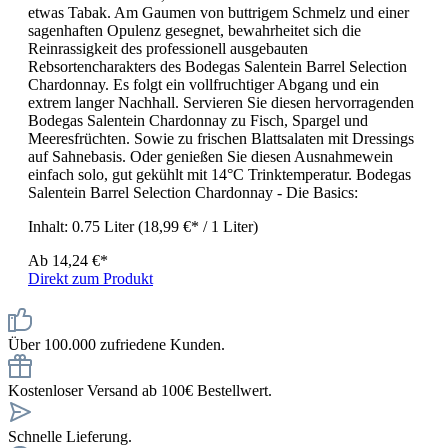
etwas Tabak. Am Gaumen von buttrigem Schmelz und einer
sagenhaften Opulenz gesegnet, bewahrheitet sich die
Reinrassigkeit des professionell ausgebauten
Rebsortencharakters des Bodegas Salentein Barrel Selection
Chardonnay. Es folgt ein vollfruchtiger Abgang und ein
extrem langer Nachhall. Servieren Sie diesen hervorragenden
Bodegas Salentein Chardonnay zu Fisch, Spargel und
Meeresfrüchten. Sowie zu frischen Blattsalaten mit Dressings
auf Sahnebasis. Oder genießen Sie diesen Ausnahmewein
einfach solo, gut gekühlt mit 14°C Trinktemperatur. Bodegas
Salentein Barrel Selection Chardonnay - Die Basics:
Inhalt:
0.75 Liter
(18,99 €* / 1 Liter)
Ab
14,24 €*
Direkt zum Produkt
Über 100.000 zufriedene Kunden.
Kostenloser Versand ab 100€ Bestellwert.
Schnelle Lieferung.