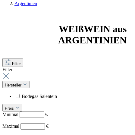
Argentinien
WEIßWEIN aus
ARGENTINIEN
Filter
Filter
Hersteller
Bodegas Salentein
Preis
Minimal
€
–
Maximal
€