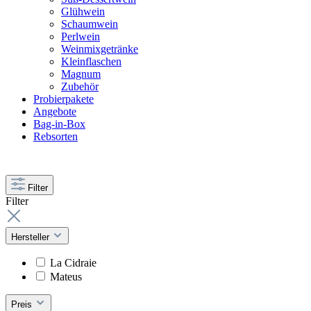
Glühwein
Schaumwein
Perlwein
Weinmixgetränke
Kleinflaschen
Magnum
Zubehör
Probierpakete
Angebote
Bag-in-Box
Rebsorten
Filter
Filter
Hersteller
La Cidraie
Mateus
Preis