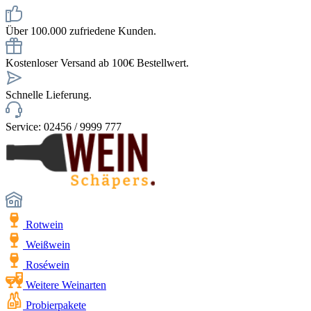
Über 100.000 zufriedene Kunden.
Kostenloser Versand ab 100€ Bestellwert.
Schnelle Lieferung.
Service: 02456 / 9999 777
Rotwein
Weißwein
Roséwein
Weitere Weinarten
Probierpakete