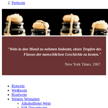
Perlwein
"Wein in den Mund zu nehmen bedeutet, einen Tropfen des
Flusses der menschlichen Geschichte zu kosten."
New York Times, 1967.
Rotwein
Weißwein
Roséwein
Weitere Weinarten
Alkoholfreier Wein
Süß-Dessertwein