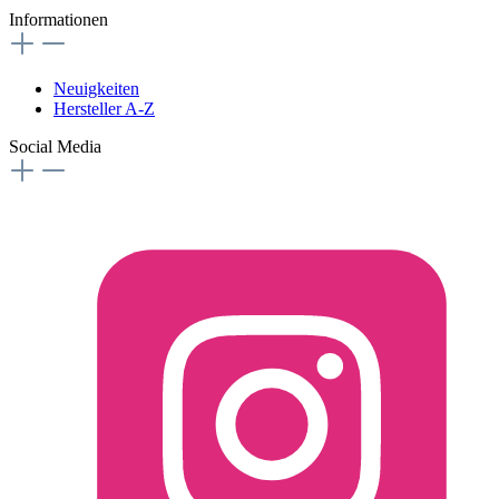
Informationen
Neuigkeiten
Hersteller A-Z
Social Media