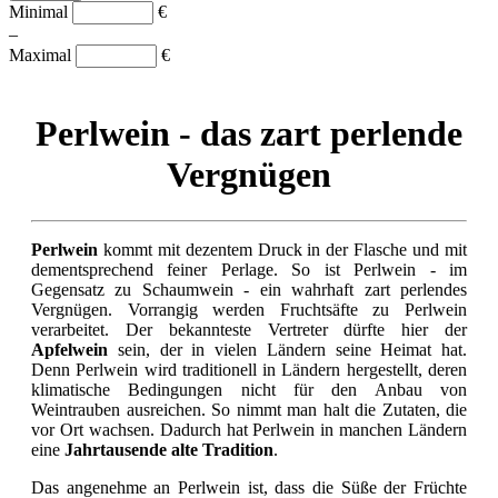
Minimal
€
–
Maximal
€
Perlwein - das zart perlende
Vergnügen
Perlwein
kommt mit dezentem Druck in der Flasche und mit
dementsprechend feiner Perlage. So ist Perlwein - im
Gegensatz zu Schaumwein - ein wahrhaft zart perlendes
Vergnügen. Vorrangig werden Fruchtsäfte zu Perlwein
verarbeitet. Der bekannteste Vertreter dürfte hier der
Apfelwein
sein, der in vielen Ländern seine Heimat hat.
Denn Perlwein wird traditionell in Ländern hergestellt, deren
klimatische Bedingungen nicht für den Anbau von
Weintrauben ausreichen. So nimmt man halt die Zutaten, die
vor Ort wachsen. Dadurch hat Perlwein in manchen Ländern
eine
Jahrtausende alte Tradition
.
Das angenehme an Perlwein ist, dass die Süße der Früchte