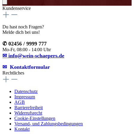
Kundenservice
Du hast noch Fragen?
Melde dich bei uns!
✆ 02456 / 9999 777
Mo-Fr, 08:00 - 14:00 Uhr
✉ info@wein-schaepers.de
✉︎ Kontaktformular
Rechtliches
Datenschutz
Impressum
AGB
Barrierefreiheit
Widerrufsrecht
Cookie-Einstellungen
Versand- und Zahlungsbedingungen
Kontakt