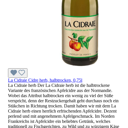
La Cidraie Cidre herb, halbtrocken, 0,75l
La Cidraie herb Der La Cidraie herb ist die halbtrockene
Variante des französischen Apfelcidre aus der Normandie.
Wobei das Attribut halbtrocken ein wenig zu viel der Süße
verspricht, denn der Restzuckergehalt geht durchaus noch ein
Stükchen in Richtung trocken. Damit haben wir mit dem La
Cidraie herb einen herrlich erfrischenden Apfelcidre. Dezent
perlend und mit angenehmem Apfelgeschmack. Im Norden
Frankreichs ist Apfelcidre ein beliebtes Getränk, welches
traditionell zu Fischgerichten, zu Wild und zu würzigem Käse