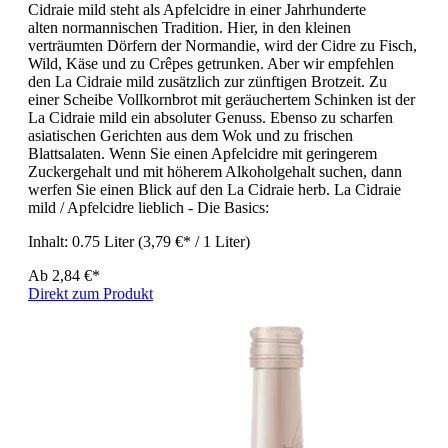
Cidraie mild steht als Apfelcidre in einer Jahrhunderte
alten normannischen Tradition. Hier, in den kleinen
verträumten Dörfern der Normandie, wird der Cidre zu Fisch,
Wild, Käse und zu Crêpes getrunken. Aber wir empfehlen
den La Cidraie mild zusätzlich zur zünftigen Brotzeit. Zu
einer Scheibe Vollkornbrot mit geräuchertem Schinken ist der
La Cidraie mild ein absoluter Genuss. Ebenso zu scharfen
asiatischen Gerichten aus dem Wok und zu frischen
Blattsalaten. Wenn Sie einen Apfelcidre mit geringerem
Zuckergehalt und mit höherem Alkoholgehalt suchen, dann
werfen Sie einen Blick auf den La Cidraie herb. La Cidraie
mild / Apfelcidre lieblich - Die Basics:
Inhalt:
0.75 Liter
(3,79 €* / 1 Liter)
Ab
2,84 €*
Direkt zum Produkt