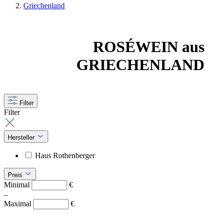
Griechenland
ROSÉWEIN aus
GRIECHENLAND
Filter
Filter
Hersteller
Haus Rothenberger
Preis
Minimal
€
–
Maximal
€