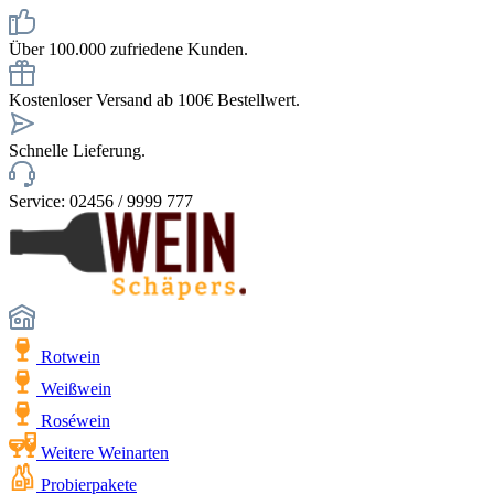
Über 100.000 zufriedene Kunden.
Kostenloser Versand ab 100€ Bestellwert.
Schnelle Lieferung.
Service: 02456 / 9999 777
Rotwein
Weißwein
Roséwein
Weitere Weinarten
Probierpakete