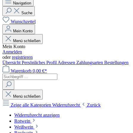
Navigation
Suche
Wunschzettel
Mein Konto
Menü schließen
Mein Konto
Anmelden
oder
registrieren
Übersicht
Persönliches Profil
Adressen
Zahlungsarten
Bestellungen
Warenkorb
0,00 €*
Menü schließen
Zeige alle Kategorien
Widerrufsrecht
Zurück
Widerrufsrecht anzeigen
Rotwein
Weißwein
Roséwein