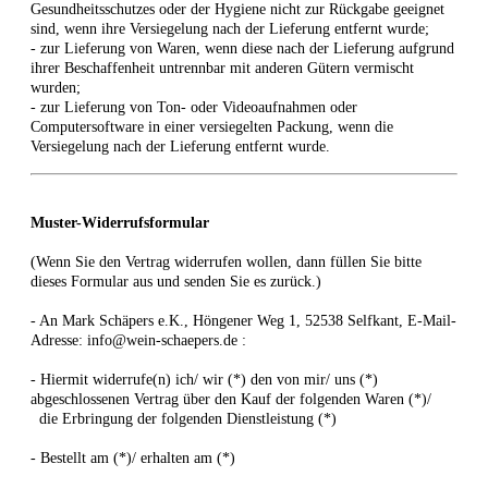
Gesundheitsschutzes oder der Hygiene nicht zur Rückgabe geeignet
sind, wenn ihre Versiegelung nach der Lieferung entfernt wurde;
- zur Lieferung von Waren, wenn diese nach der Lieferung aufgrund
ihrer Beschaffenheit untrennbar mit anderen Gütern vermischt
wurden;
- zur Lieferung von Ton- oder Videoaufnahmen oder
Computersoftware in einer versiegelten Packung, wenn die
Versiegelung nach der Lieferung entfernt wurde.
Muster-Widerrufsformular
(Wenn Sie den Vertrag widerrufen wollen, dann füllen Sie bitte
dieses Formular aus und senden Sie es zurück.)
- An
Mark Schäpers e.K., Höngener Weg 1, 52538 Selfkant
,
E-Mail-
Adresse:
info@wein-schaepers.de
:
- Hiermit widerrufe(n) ich/ wir (*) den von mir/ uns (*)
abgeschlossenen Vertrag über den Kauf der folgenden Waren (*)/
die Erbringung der folgenden Dienstleistung (*)
- Bestellt am (*)/ erhalten am (*)