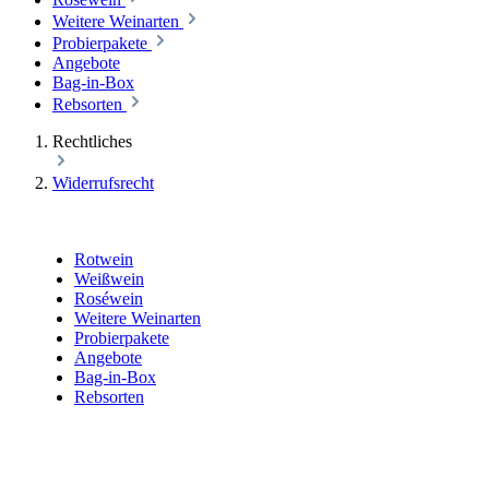
Weitere Weinarten
Probierpakete
Angebote
Bag-in-Box
Rebsorten
Rechtliches
Widerrufsrecht
Rotwein
Weißwein
Roséwein
Weitere Weinarten
Probierpakete
Angebote
Bag-in-Box
Rebsorten