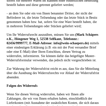
sofern Sie mehrere Waren im Rahmen einer einheitlichen Bestellung
;
bestellt haben und diese getrennt geliefert werden
- an dem Sie oder ein von Ihnen benannter Dritter, der nicht der
Beförderer ist, die letzte Teilsendung oder das letzte Stück in Besitz
genommen haben bzw. hat, sofern Sie eine Ware bestellt haben, die
;
in mehreren Teilsendungen oder Stücken geliefert wird
Um Ihr Widerrufsrecht auszuüben, müssen Sie uns
(Mark Schäpers
e.K., Höngener Weg 1, 52538 Selfkant, Telefonnr.:
02456/9999777, E-Mail-Adresse: info@wein-schaepers.de)
mittels
einer eindeutigen Erklärung (z.B. ein mit der Post versandter Brief
oder eine E-Mail) über Ihren Entschluss, diesen Vertrag zu
widerrufen, informieren. Sie können dafür das beigefügte Muster-
Widerrufsformular verwenden, das jedoch nicht vorgeschrieben ist.
Zur Wahrung der Widerrufsfrist reicht es aus, dass Sie die Mitteilung
über die Ausübung des Widerrufsrechts vor Ablauf der Widerrufsfrist
absenden.
Folgen des Widerrufs
Wenn Sie diesen Vertrag widerrufen, haben wir Ihnen alle
Zahlungen, die wir von Ihnen erhalten haben, einschließlich der
Lieferkosten (mit Ausnahme der zusätzlichen Kosten, die sich daraus