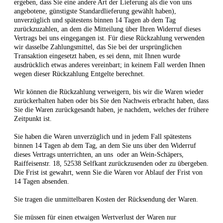
ergeben, dass Sie eine andere Art der Lieferung als die von uns
angebotene, günstigste Standardlieferung gewählt haben),
unverzüglich und spätestens binnen 14
Tagen
ab dem Tag
zurückzuzahlen, an dem die Mitteilung über Ihren Widerruf dieses
Vertrags bei uns eingegangen ist. Für diese Rückzahlung verwenden
wir dasselbe Zahlungsmittel, das Sie bei der ursprünglichen
Transaktion eingesetzt haben, es sei denn, mit Ihnen wurde
ausdrücklich etwas anderes vereinbart; in keinem Fall werden Ihnen
wegen dieser Rückzahlung Entgelte berechnet.
Wir können die Rückzahlung verweigern, bis wir die Waren wieder
zurückerhalten haben oder bis Sie den Nachweis erbracht haben, dass
Sie die Waren zurückgesandt haben, je nachdem, welches der frühere
Zeitpunkt ist.
Sie haben die Waren unverzüglich und in jedem Fall spätestens
binnen 14
Tagen
ab dem Tag, an dem Sie uns über den Widerruf
dieses Vertrags unterrichten, an uns
oder an Wein-Schäpers,
Raiffeisenstr. 18, 52538 Selfkant
zurückzusenden oder zu übergeben.
Die Frist ist gewahrt, wenn Sie die Waren vor Ablauf der Frist von
14 Tagen
absenden.
Sie tragen die unmittelbaren Kosten der Rücksendung der Waren.
Sie müssen für einen etwaigen Wertverlust der Waren nur