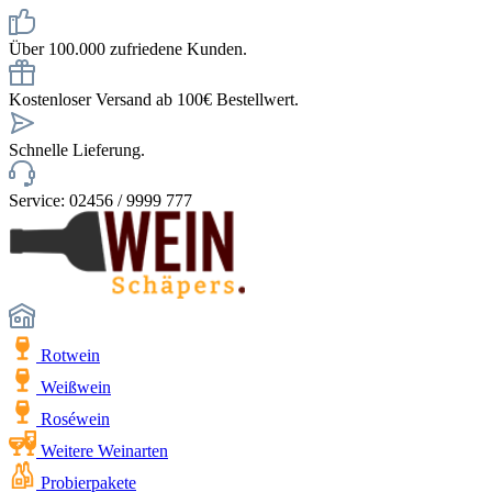
Über 100.000 zufriedene Kunden.
Kostenloser Versand ab 100€ Bestellwert.
Schnelle Lieferung.
Service: 02456 / 9999 777
Rotwein
Weißwein
Roséwein
Weitere Weinarten
Probierpakete