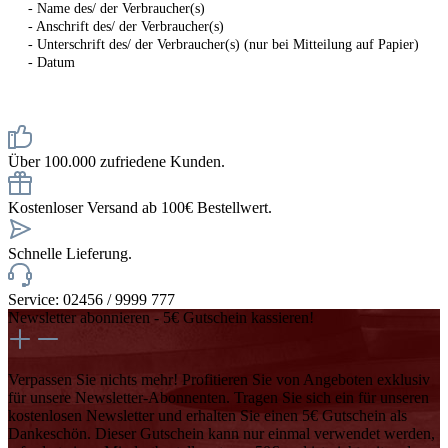
- Name des/ der Verbraucher(s)
- Anschrift des/ der Verbraucher(s)
- Unterschrift des/ der Verbraucher(s) (nur bei Mitteilung auf Papier)
- Datum
Über 100.000 zufriedene Kunden.
Kostenloser Versand ab 100€ Bestellwert.
Schnelle Lieferung.
Service: 02456 / 9999 777
Newsletter abonnieren - 5€ Gutschein kassieren!
Verpassen Sie nichts mehr! Profitieren Sie von Angeboten exklusiv
für unsere Newsletter-Abonnenten. Tragen Sie sich ein für unseren
kostenlosen Newsletter und erhalten Sie einen 5€ Gutschein als
Dankeschön. Dieser Gutschein kann nur einmal verwendet werden,