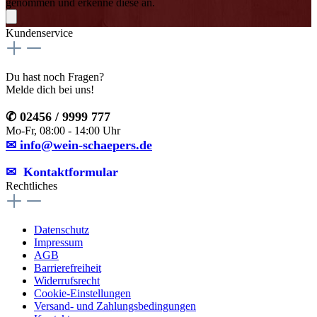
genommen und erkenne diese an.
Kundenservice
Du hast noch Fragen?
Melde dich bei uns!
✆ 02456 / 9999 777
Mo-Fr, 08:00 - 14:00 Uhr
✉ info@wein-schaepers.de
✉︎ Kontaktformular
Rechtliches
Datenschutz
Impressum
AGB
Barrierefreiheit
Widerrufsrecht
Cookie-Einstellungen
Versand- und Zahlungsbedingungen