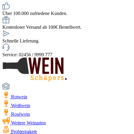
Über 100.000 zufriedene Kunden.
Kostenloser Versand ab 100€ Bestellwert.
Schnelle Lieferung.
Service: 02456 / 9999 777
Rotwein
Weißwein
Roséwein
Weitere Weinarten
Probierpakete