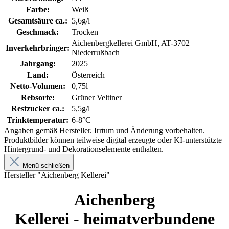
Farbe:
Weiß
Gesamtsäure ca.:
5,6g/l
Geschmack:
Trocken
Aichenbergkellerei GmbH, AT-3702
Inverkehrbringer:
Niederrußbach
Jahrgang:
2025
Land:
Österreich
Netto-Volumen:
0,75l
Rebsorte:
Grüner Veltiner
Restzucker ca.:
5,5g/l
Trinktemperatur:
6-8°C
Angaben gemäß Hersteller. Irrtum und Änderung vorbehalten.
Produktbilder können teilweise digital erzeugte oder KI-unterstützte
Hintergrund- und Dekorationselemente enthalten.
Menü schließen
Hersteller "Aichenberg Kellerei"
Aichenberg
Kellerei - heimatverbundene