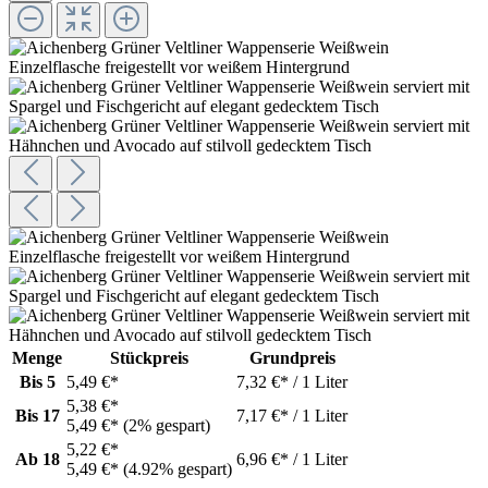
Menge
Stückpreis
Grundpreis
Bis
5
5,49 €*
7,32 €* / 1 Liter
5,38 €*
Bis
17
7,17 €* / 1 Liter
5,49 €*
(2% gespart)
5,22 €*
Ab
18
6,96 €* / 1 Liter
5,49 €*
(4.92% gespart)