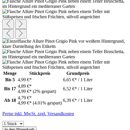
Menge
Stückpreis
Grundpreis
Bis
5
4,99 €*
6,65 €* / 1 Liter
4,89 €*
Bis
17
6,52 €* / 1 Liter
4,99 €*
(2% gespart)
4,79 €*
Ab
18
6,39 €* / 1 Liter
4,99 €*
(4.01% gespart)
Preise inkl. MwSt. zzgl. Versandkosten
In den Warenkorb