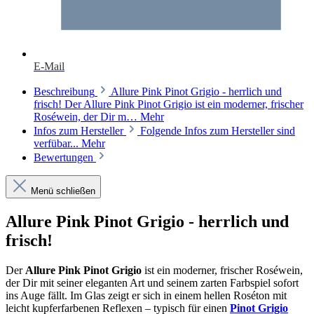
E-Mail
Beschreibung
Allure Pink Pinot Grigio - herrlich und
frisch! Der Allure Pink Pinot Grigio ist ein moderner, frischer
Roséwein, der Dir m…
Mehr
Infos zum Hersteller
Folgende Infos zum Hersteller sind
verfübar...
Mehr
Bewertungen
Menü schließen
Allure Pink Pinot Grigio - herrlich und
frisch!
Der
Allure Pink Pinot Grigio
ist ein moderner, frischer Roséwein,
der Dir mit seiner eleganten Art und seinem zarten Farbspiel sofort
ins Auge fällt. Im Glas zeigt er sich in einem hellen Roséton mit
leicht kupferfarbenen Reflexen – typisch für einen
Pinot Grigio