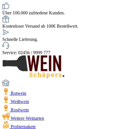
Über 100.000 zufriedene Kunden.
Kostenloser Versand ab 100€ Bestellwert.
Schnelle Lieferung.
Service: 02456 / 9999 777
Rotwein
Weißwein
Roséwein
Weitere Weinarten
Probierpakete