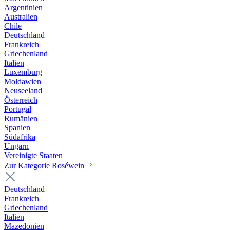
Argentinien
Australien
Chile
Deutschland
Frankreich
Griechenland
Italien
Luxemburg
Moldawien
Neuseeland
Österreich
Portugal
Rumänien
Spanien
Südafrika
Ungarn
Vereinigte Staaten
Zur Kategorie Roséwein
Deutschland
Frankreich
Griechenland
Italien
Mazedonien