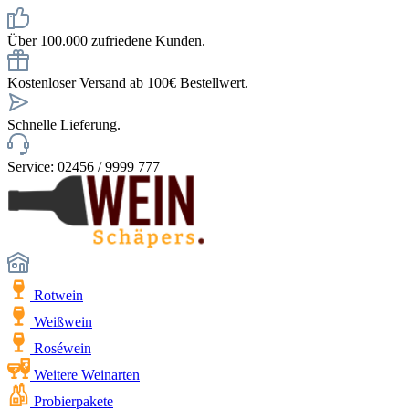
Über 100.000 zufriedene Kunden.
Kostenloser Versand ab 100€ Bestellwert.
Schnelle Lieferung.
Service: 02456 / 9999 777
Rotwein
Weißwein
Roséwein
Weitere Weinarten
Probierpakete