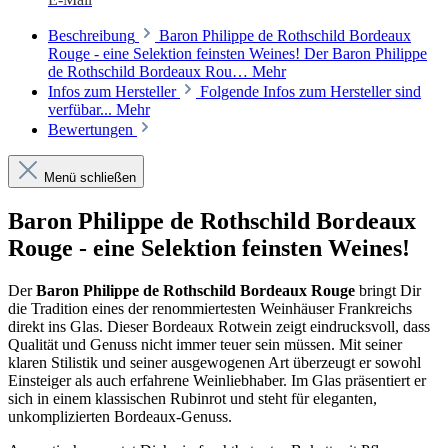
Beschreibung
Baron Philippe de Rothschild Bordeaux
Rouge - eine Selektion feinsten Weines! Der Baron Philippe
de Rothschild Bordeaux Rou…
Mehr
Infos zum Hersteller
Folgende Infos zum Hersteller sind
verfübar...
Mehr
Bewertungen
Menü schließen
Baron Philippe de Rothschild Bordeaux
Rouge - eine Selektion feinsten Weines!
Der
Baron Philippe de Rothschild Bordeaux Rouge
bringt Dir
die Tradition eines der renommiertesten Weinhäuser Frankreichs
direkt ins Glas. Dieser Bordeaux Rotwein zeigt eindrucksvoll, dass
Qualität und Genuss nicht immer teuer sein müssen. Mit seiner
klaren Stilistik und seiner ausgewogenen Art überzeugt er sowohl
Einsteiger als auch erfahrene Weinliebhaber. Im Glas präsentiert er
sich in einem klassischen Rubinrot und steht für eleganten,
unkomplizierten Bordeaux-Genuss.