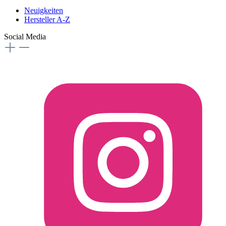
Neuigkeiten
Hersteller A-Z
Social Media