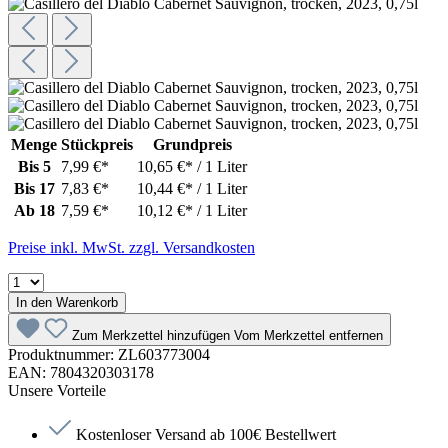
Menge
Stückpreis
Grundpreis
Bis
5
7,99 €*
10,65 €* / 1 Liter
Bis
17
7,83 €*
10,44 €* / 1 Liter
Ab
18
7,59 €*
10,12 €* / 1 Liter
Preise inkl. MwSt. zzgl. Versandkosten
In den Warenkorb
Zum Merkzettel hinzufügen
Vom Merkzettel entfernen
Produktnummer:
ZL603773004
EAN:
7804320303178
Unsere Vorteile
Kostenloser Versand ab 100€ Bestellwert