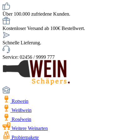
Über 100.000 zufriedene Kunden.
Kostenloser Versand ab 100€ Bestellwert.
Schnelle Lieferung.
Service: 02456 / 9999 777
Rotwein
Weißwein
Roséwein
Weitere Weinarten
Probierpakete