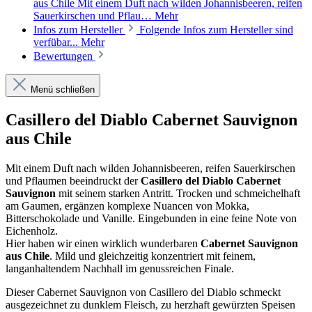
aus Chile Mit einem Duft nach wilden Johannisbeeren, reifen
Sauerkirschen und Pflau…
Mehr
Infos zum Hersteller
Folgende Infos zum Hersteller sind
verfübar...
Mehr
Bewertungen
Menü schließen
Casillero del Diablo Cabernet Sauvignon
aus Chile
Mit einem Duft nach wilden Johannisbeeren, reifen Sauerkirschen
und Pflaumen beeindruckt der
Casillero del Diablo Cabernet
Sauvignon
mit seinem starken Antritt. Trocken und schmeichelhaft
am Gaumen, ergänzen komplexe Nuancen von Mokka,
Bitterschokolade und Vanille. Eingebunden in eine feine Note von
Eichenholz.
Hier haben wir einen wirklich wunderbaren
Cabernet Sauvignon
aus Chile
. Mild und gleichzeitig konzentriert mit feinem,
langanhaltendem Nachhall im genussreichen Finale.
Dieser Cabernet Sauvignon von Casillero del Diablo schmeckt
ausgezeichnet zu dunklem Fleisch, zu herzhaft gewürzten Speisen