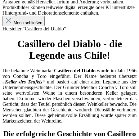
Angaben gemäß Hersteller. Irrtum und Änderung vorbehalten.
Produktbilder können teilweise digital erzeugte oder KI-unterstützte
Hintergrund- und Dekorationselemente enthalten.
Menü schließen
Hersteller "Casillero del Diablo"
Casillero del Diablo - die
Legende aus Chile!
Die bekannte Weinmarke
Casillero del Diablo
wurde im Jahr 1966
von Concha y Toro eingeführt. Der Name bedeutet übersetzt
„Keller des Teufels“
und basiert auf einer alten Legende aus der
Unternehmensgeschichte. Der Gründer Melchor Concha y Toro soll
seine wertvollsten Weine in einem besonderen Keller gelagert
haben. Da immer wieder Flaschen verschwanden, verbreitete er das
Gerücht, dass der Teufel persönlich diesen Weinkeller bewache. Die
Menschen glaubten der Geschichte, wodurch Diebstähle verhindert
werden sollten. Diese geheimnisvolle Erzählung wurde später zum
Markenzeichen der Weinreihe.
Die erfolgreiche Geschichte von Casillero