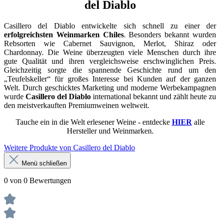
del Diablo
Casillero del Diablo entwickelte sich schnell zu einer der
erfolgreichsten Weinmarken Chiles
. Besonders bekannt wurden
Rebsorten wie Cabernet Sauvignon, Merlot, Shiraz oder
Chardonnay. Die Weine überzeugten viele Menschen durch ihre
gute Qualität und ihren vergleichsweise erschwinglichen Preis.
Gleichzeitig sorgte die spannende Geschichte rund um den
„Teufelskeller“ für großes Interesse bei Kunden auf der ganzen
Welt. Durch geschicktes Marketing und moderne Werbekampagnen
wurde
Casillero del Diablo
international bekannt und zählt heute zu
den meistverkauften Premiumweinen weltweit.
Tauche ein in die Welt erlesener Weine - entdecke
HIER
alle
Hersteller und Weinmarken.
Weitere Produkte von Casillero del Diablo
Menü schließen
0 von 0 Bewertungen