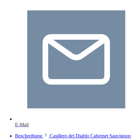
E-Mail
Beschreibung
Casillero del Diablo Cabernet Sauvignon