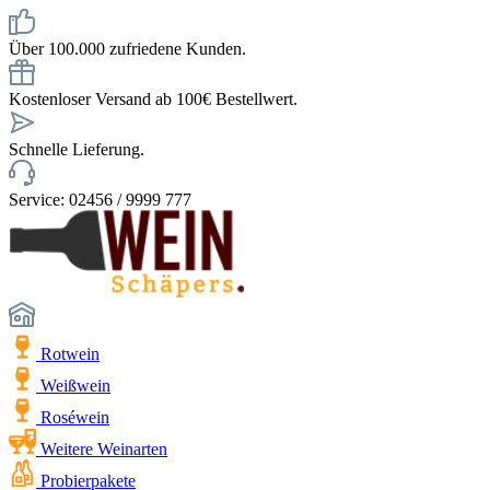
Über 100.000 zufriedene Kunden.
Kostenloser Versand ab 100€ Bestellwert.
Schnelle Lieferung.
Service: 02456 / 9999 777
Rotwein
Weißwein
Roséwein
Weitere Weinarten
Probierpakete