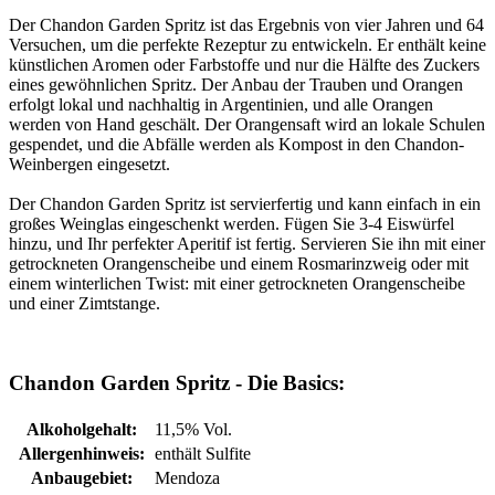
Der Chandon Garden Spritz ist das Ergebnis von vier Jahren und 64
Versuchen, um die perfekte Rezeptur zu entwickeln. Er enthält keine
künstlichen Aromen oder Farbstoffe und nur die Hälfte des Zuckers
eines gewöhnlichen Spritz. Der Anbau der Trauben und Orangen
erfolgt lokal und nachhaltig in Argentinien, und alle Orangen
werden von Hand geschält. Der Orangensaft wird an lokale Schulen
gespendet, und die Abfälle werden als Kompost in den Chandon-
Weinbergen eingesetzt.
Der Chandon Garden Spritz ist servierfertig und kann einfach in ein
großes Weinglas eingeschenkt werden. Fügen Sie 3-4 Eiswürfel
hinzu, und Ihr perfekter Aperitif ist fertig. Servieren Sie ihn mit einer
getrockneten Orangenscheibe und einem Rosmarinzweig oder mit
einem winterlichen Twist: mit einer getrockneten Orangenscheibe
und einer Zimtstange.
Chandon Garden Spritz - Die Basics:
Alkoholgehalt:
11,5% Vol.
Allergenhinweis:
enthält Sulfite
Anbaugebiet:
Mendoza