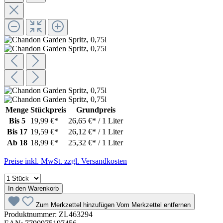
Menge
Stückpreis
Grundpreis
Bis
5
19,99 €*
26,65 €* / 1 Liter
Bis
17
19,59 €*
26,12 €* / 1 Liter
Ab
18
18,99 €*
25,32 €* / 1 Liter
Preise inkl. MwSt. zzgl. Versandkosten
In den Warenkorb
Zum Merkzettel hinzufügen
Vom Merkzettel entfernen
Produktnummer:
ZL463294