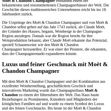
Moët & Chandon Champagner
entstammt einem der
bekanntesten und renommiertesten Champagnerhäuser der Welt. Die
Geschichte dieses traditionsreichen Unternehmens reicht bis ins 18.
Jahrhundert zurück.
Die Ursprünge des Moët & Chandon Champagner und von Moët &
Chandon selbst gehen auf das Jahr 1743 zurück, als Claude Moët,
der Gründer des Hauses, begann, Weinberge in der Champagne-
Region anzulegen. Damals war die Region bereits für ihre
Weinproduktion bekannt, aber Claude Moët erkannte das Potenzial,
speziell Schaumweine wie den Moët & Chandon
Champagner herzustellen. Er war einer der Pioniere, die erkannten,
dass der Champagnermarkt expandieren könnte.
Luxus und feiner Geschmack mit Moët &
Chandon Champagner
Mit dem Moët & Chandon Champagner und der Kombination aus
exzellenter Weinherstellung, geschäftlichem Geschick und
innovativem Marketing wurde das Champagnerhaus
Moët &
Chandon
zu einem der führendsten der Welt. Das Haus baute
Beziehungen zu Prominenten, Künstlern und Mitgliedern der
königlichen Familien auf und wurde zu einem Symbol des Luxus
und des feinen Geschmacks. Bis heute ist der Moët & Chandon