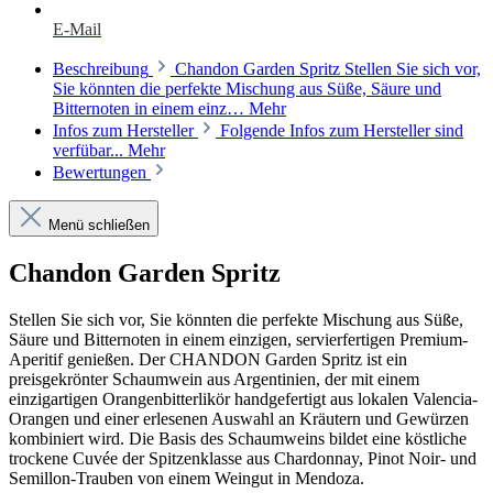
E-Mail
Beschreibung
Chandon Garden Spritz Stellen Sie sich vor,
Sie könnten die perfekte Mischung aus Süße, Säure und
Bitternoten in einem einz…
Mehr
Infos zum Hersteller
Folgende Infos zum Hersteller sind
verfübar...
Mehr
Bewertungen
Menü schließen
Chandon Garden Spritz
Stellen Sie sich vor, Sie könnten die perfekte Mischung aus Süße,
Säure und Bitternoten in einem einzigen, servierfertigen Premium-
Aperitif genießen. Der CHANDON Garden Spritz ist ein
preisgekrönter Schaumwein aus Argentinien, der mit einem
einzigartigen Orangenbitterlikör handgefertigt aus lokalen Valencia-
Orangen und einer erlesenen Auswahl an Kräutern und Gewürzen
kombiniert wird. Die Basis des Schaumweins bildet eine köstliche
trockene Cuvée der Spitzenklasse aus Chardonnay, Pinot Noir- und
Semillon-Trauben von einem Weingut in Mendoza.