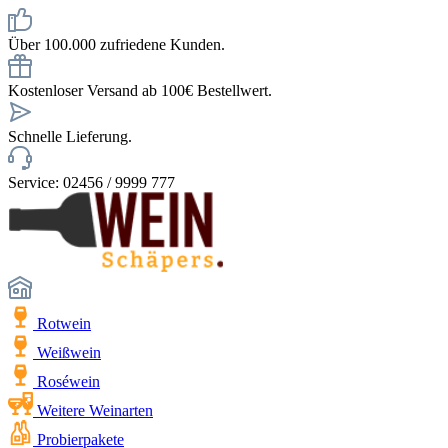
Über 100.000 zufriedene Kunden.
Kostenloser Versand ab 100€ Bestellwert.
Schnelle Lieferung.
Service: 02456 / 9999 777
Rotwein
Weißwein
Roséwein
Weitere Weinarten
Probierpakete