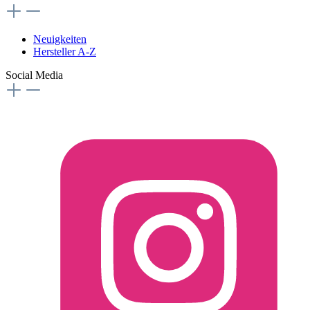
Neuigkeiten
Hersteller A-Z
Social Media