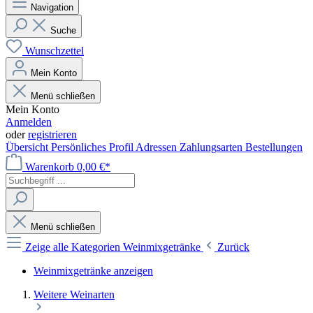
Navigation
Suche
Wunschzettel
Mein Konto
Menü schließen
Mein Konto
Anmelden
oder
registrieren
Übersicht
Persönliches Profil
Adressen
Zahlungsarten
Bestellungen
Warenkorb
0,00 €*
Menü schließen
Zeige alle Kategorien
Weinmixgetränke
Zurück
Weinmixgetränke anzeigen
Weitere Weinarten