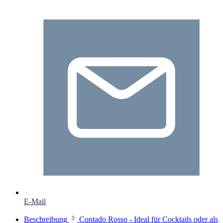
E-Mail
Beschreibung
Contado Rosso - Ideal für Cocktails oder als