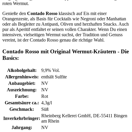
roten Wermut.
Genieße den
Contado Rosso
klassisch auf Eis mit einer
Orangenzeste, als Basis für Cocktails wie Negroni oder Manhattan
oder als Begleiter zu Antipasti, Oliven und herzhaften Snacks. Auch
pur als Aperitif entfaltet er seinen vollen Charakter. Wenn Du einen
intensiven, vielseitigen Wermut suchst, der Tradition und Genuss
vereint, ist der Contado Rosso genau die richtige Wahl.
Contado Rosso mit Original Wermut-Kräutern - Die
Basics:
Alkoholgehalt:
9,9% Vol.
Allergenhinweis:
enthält Sulfite
Anbaugebiet:
NV
Auszeichnung:
NV
Farbe:
Rot
Gesamtsäure ca.:
4,3g/l
Geschmack:
Süß
Rheinberg Kellerei GmbH, DE-55411 Bingen
Inverkehrbringer:
am Rhein
Jahrgang:
NV