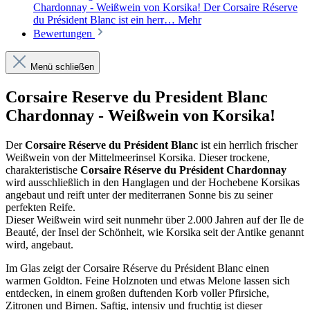
Chardonnay - Weißwein von Korsika! Der Corsaire Réserve
du Président Blanc ist ein herr…
Mehr
Bewertungen
Menü schließen
Corsaire Reserve du President Blanc
Chardonnay - Weißwein von Korsika!
Der
Corsaire Réserve du Président Blanc
ist ein herrlich frischer
Weißwein von der Mittelmeerinsel Korsika. Dieser trockene,
charakteristische
Corsaire Réserve du Président Chardonnay
wird ausschließlich in den Hanglagen und der Hochebene Korsikas
angebaut und reift unter der mediterranen Sonne bis zu seiner
perfekten Reife.
Dieser Weißwein wird seit nunmehr über 2.000 Jahren auf der Ile de
Beauté, der Insel der Schönheit, wie Korsika seit der Antike genannt
wird, angebaut.
Im Glas zeigt der Corsaire Réserve du Président Blanc einen
warmen Goldton. Feine Holznoten und etwas Melone lassen sich
entdecken, in einem großen duftenden Korb voller Pfirsiche,
Zitronen und Birnen. Saftig, intensiv und fruchtig ist dieser