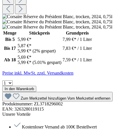
Menge
Stückpreis
Grundpreis
Bis
5
5,99 €*
7,99 €* / 1 Liter
5,87 €*
Bis
17
7,83 €* / 1 Liter
5,99 €*
(2% gespart)
5,69 €*
Ab
18
7,59 €* / 1 Liter
5,99 €*
(5.01% gespart)
Preise inkl. MwSt. zzgl. Versandkosten
In den Warenkorb
Zum Merkzettel hinzufügen
Vom Merkzettel entfernen
Produktnummer:
ZL3718296002
EAN:
3263280119115
Unsere Vorteile
Kostenloser Versand ab 100€ Bestellwert