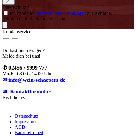
Datenschutz *
Ich habe die
Datenschutzbestimmungen
zur Kenntnis
genommen und erkenne diese an.
Kundenservice
Du hast noch Fragen?
Melde dich bei uns!
✆ 02456 / 9999 777
Mo-Fr, 08:00 - 14:00 Uhr
✉ info@wein-schaepers.de
✉︎ Kontaktformular
Rechtliches
Datenschutz
Impressum
AGB
Barrierefreiheit