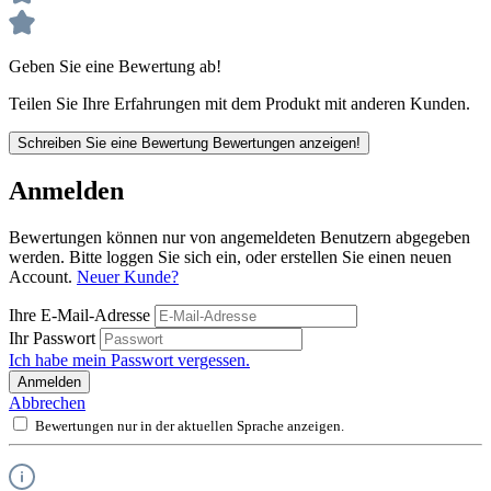
Geben Sie eine Bewertung ab!
Teilen Sie Ihre Erfahrungen mit dem Produkt mit anderen Kunden.
Schreiben Sie eine Bewertung
Bewertungen anzeigen!
Anmelden
Bewertungen können nur von angemeldeten Benutzern abgegeben
werden. Bitte loggen Sie sich ein, oder erstellen Sie einen neuen
Account.
Neuer Kunde?
Ihre E-Mail-Adresse
Ihr Passwort
Ich habe mein Passwort vergessen.
Anmelden
Abbrechen
Bewertungen nur in der aktuellen Sprache anzeigen.