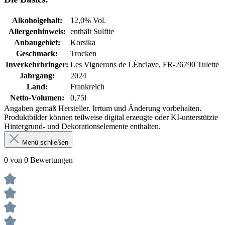
Alkoholgehalt:
12,0% Vol.
Allergenhinweis:
enthält Sulfite
Anbaugebiet:
Korsika
Geschmack:
Trocken
Inverkehrbringer:
Les Vignerons de LÉnclave, FR-26790 Tulette
Jahrgang:
2024
Land:
Frankreich
Netto-Volumen:
0,75l
Angaben gemäß Hersteller. Irrtum und Änderung vorbehalten.
Produktbilder können teilweise digital erzeugte oder KI-unterstützte
Hintergrund- und Dekorationselemente enthalten.
Menü schließen
0 von 0 Bewertungen