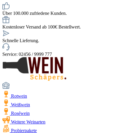
Über 100.000 zufriedene Kunden.
Kostenloser Versand ab 100€ Bestellwert.
Schnelle Lieferung.
Service: 02456 / 9999 777
Rotwein
Weißwein
Roséwein
Weitere Weinarten
Probierpakete