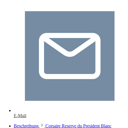
E-Mail
Beschreibung
Corsaire Reserve du President Blanc