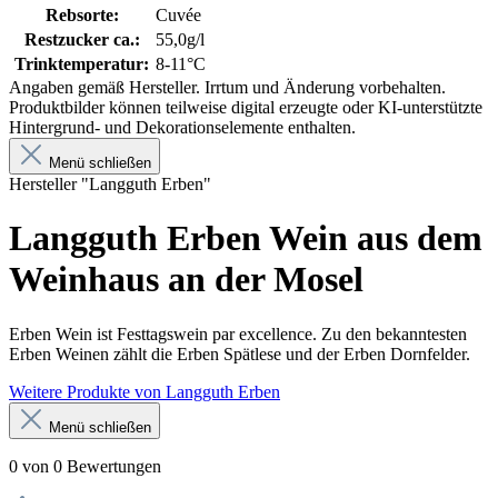
Rebsorte:
Cuvée
Restzucker ca.:
55,0g/l
Trinktemperatur:
8-11°C
Angaben gemäß Hersteller. Irrtum und Änderung vorbehalten.
Produktbilder können teilweise digital erzeugte oder KI-unterstützte
Hintergrund- und Dekorationselemente enthalten.
Menü schließen
Hersteller "Langguth Erben"
Langguth Erben Wein aus dem
Weinhaus an der Mosel
Erben Wein ist Festtagswein par excellence. Zu den bekanntesten
Erben Weinen zählt die Erben Spätlese und der Erben Dornfelder.
Weitere Produkte von Langguth Erben
Menü schließen
0 von 0 Bewertungen