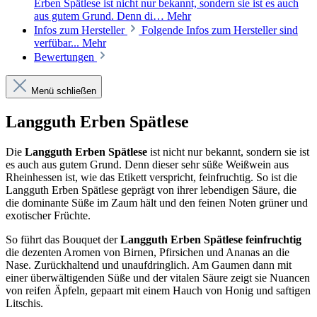
Erben Spätlese ist nicht nur bekannt, sondern sie ist es auch
aus gutem Grund. Denn di…
Mehr
Infos zum Hersteller
Folgende Infos zum Hersteller sind
verfübar...
Mehr
Bewertungen
Menü schließen
Langguth Erben Spätlese
Die
Langguth Erben Spätlese
ist nicht nur bekannt, sondern sie ist
es auch aus gutem Grund. Denn dieser sehr süße Weißwein aus
Rheinhessen ist, wie das Etikett verspricht, feinfruchtig. So ist die
Langguth Erben Spätlese geprägt von ihrer lebendigen Säure, die
die dominante Süße im Zaum hält und den feinen Noten grüner und
exotischer Früchte.
So führt das Bouquet der
Langguth Erben Spätlese feinfruchtig
die dezenten Aromen von Birnen, Pfirsichen und Ananas an die
Nase. Zurückhaltend und unaufdringlich. Am Gaumen dann mit
einer überwältigenden Süße und der vitalen Säure zeigt sie Nuancen
von reifen Äpfeln, gepaart mit einem Hauch von Honig und saftigen
Litschis.