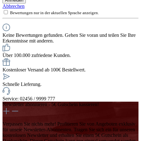
Anmelden
Abbrechen
Bewertungen nur in der aktuellen Sprache anzeigen.
Keine Bewertungen gefunden. Gehen Sie voran und teilen Sie Ihre
Erkenntnisse mit anderen.
Über 100.000 zufriedene Kunden.
Kostenloser Versand ab 100€ Bestellwert.
Schnelle Lieferung.
Service: 02456 / 9999 777
Newsletter abonnieren - 5€ Gutschein kassieren!
Verpassen Sie nichts mehr! Profitieren Sie von Angeboten exklusiv
für unsere Newsletter-Abonnenten. Tragen Sie sich ein für unseren
kostenlosen Newsletter und erhalten Sie einen 5€ Gutschein als
Dankeschön. Dieser Gutschein kann nur einmal verwendet werden,