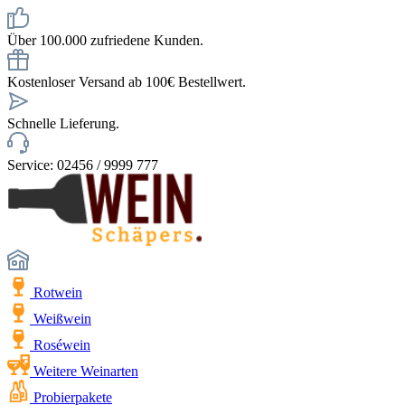
Über 100.000 zufriedene Kunden.
Kostenloser Versand ab 100€ Bestellwert.
Schnelle Lieferung.
Service: 02456 / 9999 777
Rotwein
Weißwein
Roséwein
Weitere Weinarten
Probierpakete