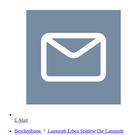
E-Mail
Beschreibung
Langguth Erben Spätlese Die Langguth