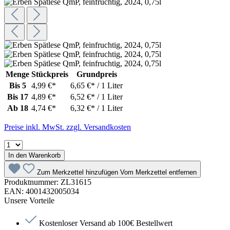
Menge
Stückpreis
Grundpreis
Bis
5
4,99 €*
6,65 €* / 1 Liter
Bis
17
4,89 €*
6,52 €* / 1 Liter
Ab
18
4,74 €*
6,32 €* / 1 Liter
Preise inkl. MwSt. zzgl. Versandkosten
In den Warenkorb
Zum Merkzettel hinzufügen
Vom Merkzettel entfernen
Produktnummer:
ZL31615
EAN:
4001432005034
Unsere Vorteile
Kostenloser Versand ab 100€ Bestellwert