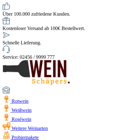
Über 100.000 zufriedene Kunden.
Kostenloser Versand ab 100€ Bestellwert.
Schnelle Lieferung.
Service: 02456 / 9999 777
Rotwein
Weißwein
Roséwein
Weitere Weinarten
Probierpakete