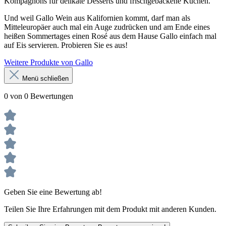
Kompagnons für delikate Desserts und frischgebackene Kuchen.
Und weil Gallo Wein aus Kalifornien kommt, darf man als
Mitteleuropäer auch mal ein Auge zudrücken und am Ende eines
heißen Sommertages einen Rosé aus dem Hause Gallo einfach mal
auf Eis servieren. Probieren Sie es aus!
Weitere Produkte von Gallo
Menü schließen
0 von 0 Bewertungen
Geben Sie eine Bewertung ab!
Teilen Sie Ihre Erfahrungen mit dem Produkt mit anderen Kunden.