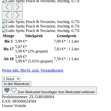
Menge
Stückpreis
Grundpreis
Bis
5
5,99 €*
7,99 €* / 1 Liter
5,87 €*
Bis
17
7,83 €* / 1 Liter
5,99 €*
(2% gespart)
5,69 €*
Ab
18
7,59 €* / 1 Liter
5,99 €*
(5.01% gespart)
Preise inkl. MwSt. zzgl. Versandkosten
In den Warenkorb
Zum Merkzettel hinzufügen
Vom Merkzettel entfernen
Produktnummer:
ZL3248168004
EAN:
085000024584
Unsere Vorteile