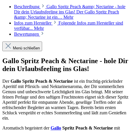
Beschreibung
Gallo Spritz Peach &amp; Nectarine - hole
Dir dein Urlaubsfeeling ins Glas! Der Gallo Spritz Peach
&amp; Nectarine ist ein…
Mehr
Infos zum Hersteller
Folgende Infos zum Hersteller sind
verfübar...
Mehr
Bewertungen
Menü schließen
Gallo Spritz Peach & Nectarine - hole Dir
dein Urlaubsfeeling ins Glas!
Der
Gallo Spritz Peach & Nectarine
ist ein fruchtig-prickelnder
Aperitif mit Pfirsich- und Nektarinenaroma, der Dir sommerlichen
Genuss und unbeschwerte Leichtigkeit ins Glas bringt. Mit seiner
feinen Perlage und den saftigen Fruchtnoten eignet sich dieser Spritz
Aperitif perfekt für entspannte Abende, gesellige Treffen oder als
erfrischender Begleiter an warmen Tagen. Bereits beim ersten
Schluck versprüht er echtes Sommerfeeling und lädt zum Genießen
ein.
Aromatisch begeistert der
Gallo
Spritz Peach & Nectarine
mit