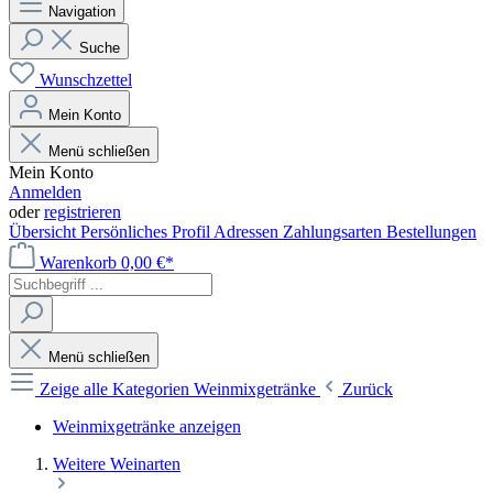
Navigation
Suche
Wunschzettel
Mein Konto
Menü schließen
Mein Konto
Anmelden
oder
registrieren
Übersicht
Persönliches Profil
Adressen
Zahlungsarten
Bestellungen
Warenkorb
0,00 €*
Menü schließen
Zeige alle Kategorien
Weinmixgetränke
Zurück
Weinmixgetränke anzeigen
Weitere Weinarten