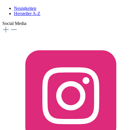
Neuigkeiten
Hersteller A-Z
Social Media