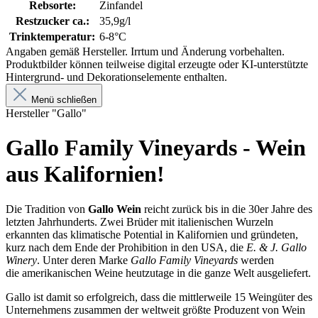
Rebsorte:
Zinfandel
Restzucker ca.:
35,9g/l
Trinktemperatur:
6-8°C
Angaben gemäß Hersteller. Irrtum und Änderung vorbehalten.
Produktbilder können teilweise digital erzeugte oder KI-unterstützte
Hintergrund- und Dekorationselemente enthalten.
Menü schließen
Hersteller "Gallo"
Gallo Family Vineyards - Wein
aus Kalifornien!
Die Tradition von
Gallo Wein
reicht zurück bis in die 30er Jahre des
letzten Jahrhunderts. Zwei Brüder mit italienischen Wurzeln
erkannten das klimatische Potential in Kalifornien und gründeten,
kurz nach dem Ende der Prohibition in den USA, die
E. & J. Gallo
Winery
. Unter deren Marke
Gallo Family Vineyards
werden
die amerikanischen Weine heutzutage in die ganze Welt ausgeliefert.
Gallo ist damit so erfolgreich, dass die mittlerweile 15 Weingüter des
Unternehmens zusammen der weltweit größte Produzent von Wein