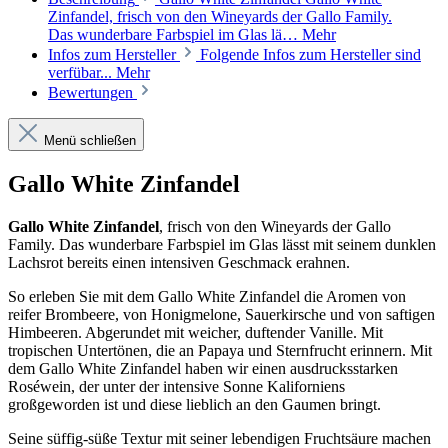
Zinfandel, frisch von den Wineyards der Gallo Family.
Das wunderbare Farbspiel im Glas lä…
Mehr
Infos zum Hersteller
Folgende Infos zum Hersteller sind
verfübar...
Mehr
Bewertungen
Menü schließen
Gallo White Zinfandel
Gallo White Zinfandel
, frisch von den Wineyards der Gallo
Family.
Das wunderbare Farbspiel im Glas lässt mit seinem dunklen
Lachsrot bereits einen intensiven Geschmack erahnen.
So erleben Sie mit dem Gallo White Zinfandel die Aromen von
reifer Brombeere, von Honigmelone, Sauerkirsche und von saftigen
Himbeeren. Abgerundet mit weicher, duftender Vanille. Mit
tropischen Untertönen, die an Papaya und Sternfrucht erinnern. Mit
dem
Gallo White Zinfandel
haben wir einen ausdrucksstarken
Roséwein, der unter der intensive Sonne Kaliforniens
großgeworden ist und diese lieblich an den Gaumen bringt.
Seine süffig-süße Textur mit seiner lebendigen Fruchtsäure machen