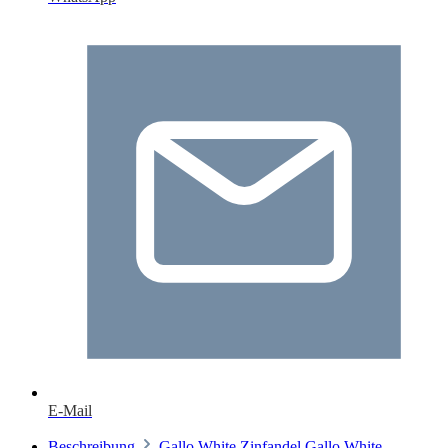
E-Mail
Beschreibung
Gallo White Zinfandel Gallo White