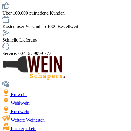
Über 100.000 zufriedene Kunden.
Kostenloser Versand ab 100€ Bestellwert.
Schnelle Lieferung.
Service: 02456 / 9999 777
Rotwein
Weißwein
Roséwein
Weitere Weinarten
Probierpakete