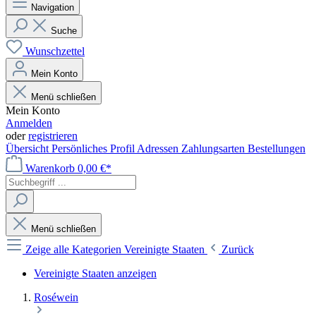
Navigation
Suche
Wunschzettel
Mein Konto
Menü schließen
Mein Konto
Anmelden
oder
registrieren
Übersicht
Persönliches Profil
Adressen
Zahlungsarten
Bestellungen
Warenkorb
0,00 €*
Menü schließen
Zeige alle Kategorien
Vereinigte Staaten
Zurück
Vereinigte Staaten anzeigen
Roséwein