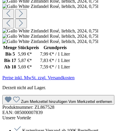
Menge
Stückpreis
Grundpreis
Bis
5
5,99 €*
7,99 €* / 1 Liter
Bis
17
5,87 €*
7,83 €* / 1 Liter
Ab
18
5,69 €*
7,59 €* / 1 Liter
Preise inkl. MwSt. zzgl. Versandkosten
Derzeit nicht auf Lager.
Zum Merkzettel hinzufügen
Vom Merkzettel entfernen
Produktnummer:
ZL867528
EAN:
085000007839
Unsere Vorteile
Kostenloser Versand ab 100€ Bestellwert