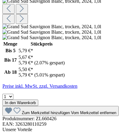
Menge
Stückpreis
Bis
5
5,79 €*
5,67 €*
Bis
17
5,79 €*
(2.07% gespart)
5,50 €*
Ab
18
5,79 €*
(5.01% gespart)
Preise inkl. MwSt. zzgl. Versandkosten
In den Warenkorb
Zum Merkzettel hinzufügen
Vom Merkzettel entfernen
Produktnummer:
ZL660426
EAN:
3263280110259
Unsere Vorteile