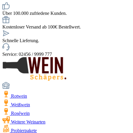
Über 100.000 zufriedene Kunden.
Kostenloser Versand ab 100€ Bestellwert.
Schnelle Lieferung.
Service: 02456 / 9999 777
Rotwein
Weißwein
Roséwein
Weitere Weinarten
Probierpakete