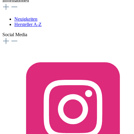
Informationen
Neuigkeiten
Hersteller A-Z
Social Media