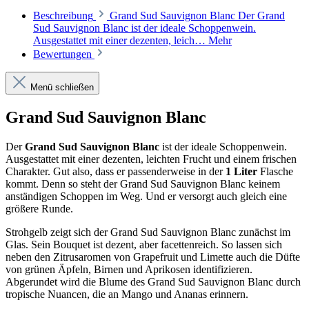
Beschreibung
Grand Sud Sauvignon Blanc Der Grand
Sud Sauvignon Blanc ist der ideale Schoppenwein.
Ausgestattet mit einer dezenten, leich…
Mehr
Bewertungen
Menü schließen
Grand Sud Sauvignon Blanc
Der
Grand Sud Sauvignon Blanc
ist der ideale Schoppenwein.
Ausgestattet mit einer dezenten, leichten Frucht und einem frischen
Charakter. Gut also, dass er passenderweise in der
1 Liter
Flasche
kommt. Denn so steht der Grand Sud Sauvignon Blanc keinem
anständigen Schoppen im Weg. Und er versorgt auch gleich eine
größere Runde.
Strohgelb zeigt sich der Grand Sud Sauvignon Blanc zunächst im
Glas. Sein Bouquet ist dezent, aber facettenreich. So lassen sich
neben den Zitrusaromen von Grapefruit und Limette auch die Düfte
von grünen Äpfeln, Birnen und Aprikosen identifizieren.
Abgerundet wird die Blume des Grand Sud Sauvignon Blanc durch
tropische Nuancen, die an Mango und Ananas erinnern.