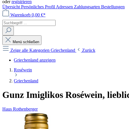
oder
registrieren
Übersicht
Persönliches Profil
Adressen
Zahlungsarten
Bestellungen
Warenkorb
0,00 €*
Menü schließen
Zeige alle Kategorien
Griechenland
Zurück
Griechenland anzeigen
Roséwein
Griechenland
Gunz Imiglikos Roséwein, lieblic
Haus Rothenberger