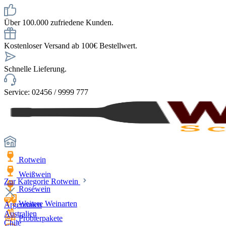
Über 100.000 zufriedene Kunden.
Kostenloser Versand ab 100€ Bestellwert.
Schnelle Lieferung.
Service: 02456 / 9999 777
Rotwein
Weißwein
Zur Kategorie Rotwein
Roséwein
Weitere Weinarten
Argentinien
Australien
Probierpakete
Chile