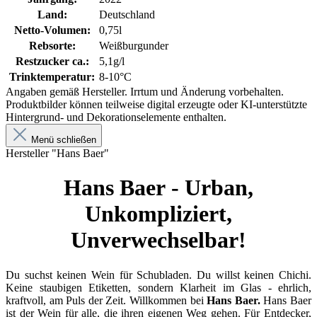
Land:
Deutschland
Netto-Volumen:
0,75l
Rebsorte:
Weißburgunder
Restzucker ca.:
5,1g/l
Trinktemperatur:
8-10°C
Angaben gemäß Hersteller. Irrtum und Änderung vorbehalten.
Produktbilder können teilweise digital erzeugte oder KI-unterstützte
Hintergrund- und Dekorationselemente enthalten.
Menü schließen
Hersteller "Hans Baer"
Hans Baer - Urban,
Unkompliziert,
Unverwechselbar!
Du suchst keinen Wein für Schubladen. Du willst keinen Chichi.
Keine staubigen Etiketten, sondern Klarheit im Glas - ehrlich,
kraftvoll, am Puls der Zeit. Willkommen bei
Hans Baer.
Hans Baer
ist der Wein für alle, die ihren eigenen Weg gehen. Für Entdecker,