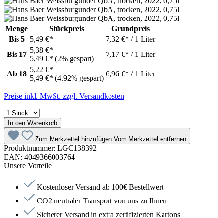
Menge
Stückpreis
Grundpreis
Bis
5
5,49 €*
7,32 €* / 1 Liter
5,38 €*
Bis
17
7,17 €* / 1 Liter
5,49 €*
(2% gespart)
5,22 €*
Ab
18
6,96 €* / 1 Liter
5,49 €*
(4.92% gespart)
Preise inkl. MwSt. zzgl. Versandkosten
In den Warenkorb
Zum Merkzettel hinzufügen
Vom Merkzettel entfernen
Produktnummer:
LGC138392
EAN:
4049366003764
Unsere Vorteile
Kostenloser Versand ab 100€ Bestellwert
CO2 neutraler Transport von uns zu Ihnen
Sicherer Versand in extra zertifizierten Kartons