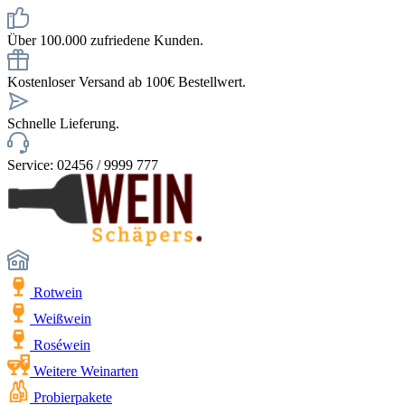
Über 100.000 zufriedene Kunden.
Kostenloser Versand ab 100€ Bestellwert.
Schnelle Lieferung.
Service: 02456 / 9999 777
Rotwein
Weißwein
Roséwein
Weitere Weinarten
Probierpakete