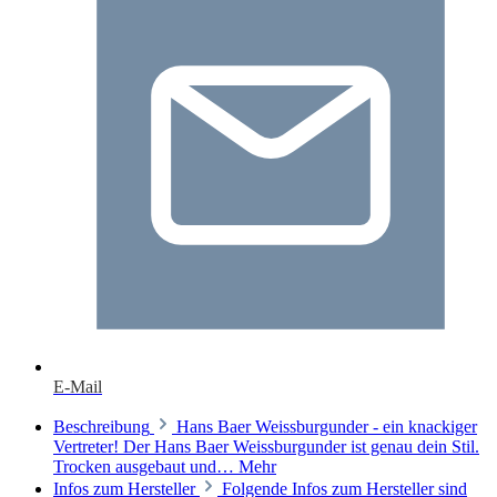
E-Mail
Beschreibung
Hans Baer Weissburgunder - ein knackiger
Vertreter! Der Hans Baer Weissburgunder ist genau dein Stil.
Trocken ausgebaut und…
Mehr
Infos zum Hersteller
Folgende Infos zum Hersteller sind