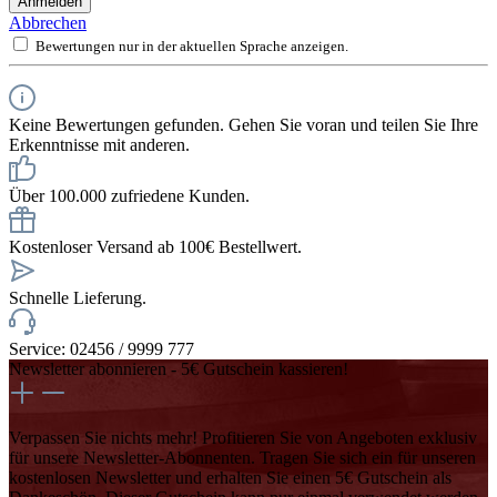
Anmelden
Abbrechen
Bewertungen nur in der aktuellen Sprache anzeigen.
Keine Bewertungen gefunden. Gehen Sie voran und teilen Sie Ihre
Erkenntnisse mit anderen.
Über 100.000 zufriedene Kunden.
Kostenloser Versand ab 100€ Bestellwert.
Schnelle Lieferung.
Service: 02456 / 9999 777
Newsletter abonnieren - 5€ Gutschein kassieren!
Verpassen Sie nichts mehr! Profitieren Sie von Angeboten exklusiv
für unsere Newsletter-Abonnenten. Tragen Sie sich ein für unseren
kostenlosen Newsletter und erhalten Sie einen 5€ Gutschein als