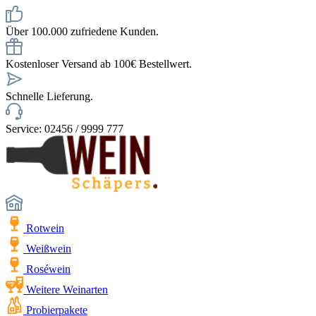
Über 100.000 zufriedene Kunden.
Kostenloser Versand ab 100€ Bestellwert.
Schnelle Lieferung.
Service: 02456 / 9999 777
Rotwein
Weißwein
Roséwein
Weitere Weinarten
Probierpakete