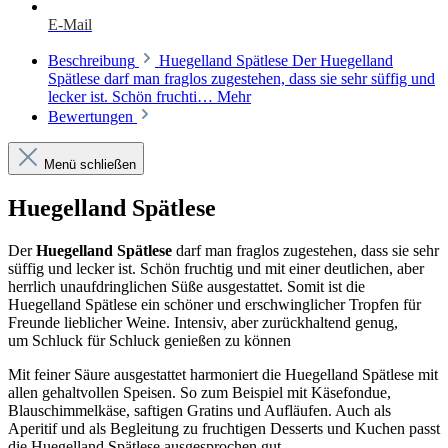
E-Mail
Beschreibung
Huegelland Spätlese Der Huegelland
Spätlese darf man fraglos zugestehen, dass sie sehr süffig und
lecker ist. Schön fruchti…
Mehr
Bewertungen
Menü schließen
Huegelland Spätlese
Der
Huegelland Spätlese
darf man fraglos zugestehen, dass sie sehr
süffig und lecker ist. Schön fruchtig und mit einer deutlichen, aber
herrlich unaufdringlichen Süße ausgestattet. Somit ist die
Huegelland Spätlese ein schöner und erschwinglicher Tropfen für
Freunde lieblicher Weine. Intensiv, aber zurückhaltend genug,
um Schluck für Schluck genießen zu können
Mit feiner Säure ausgestattet harmoniert die Huegelland Spätlese mit
allen gehaltvollen Speisen. So zum Beispiel mit Käsefondue,
Blauschimmelkäse, saftigen Gratins und Aufläufen. Auch als
Aperitif und als Begleitung zu fruchtigen Desserts und Kuchen passt
die Huegelland Spätlese ausgesprochen gut.