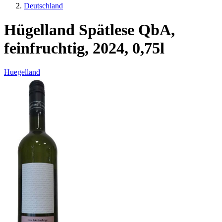
Deutschland
Hügelland Spätlese QbA,
feinfruchtig, 2024, 0,75l
Huegelland