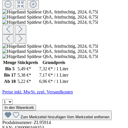
Menge
Stückpreis
Grundpreis
Bis
5
5,49 €*
7,32 €* / 1 Liter
Bis
17
5,38 €*
7,17 €* / 1 Liter
Ab
18
5,22 €*
6,96 €* / 1 Liter
Preise inkl. MwSt. zzgl. Versandkosten
In den Warenkorb
Zum Merkzettel hinzufügen
Vom Merkzettel entfernen
Produktnummer:
ZL95914
EAN:
4260090169353