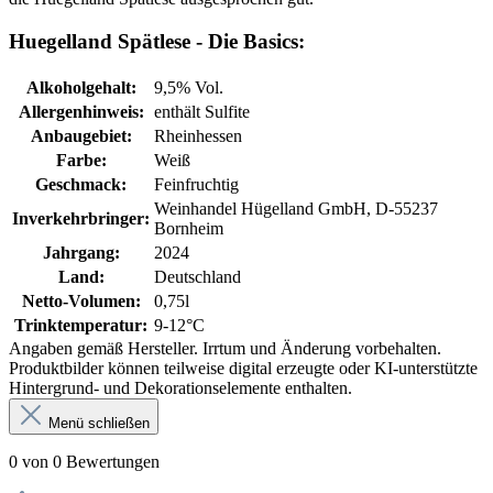
Huegelland Spätlese - Die Basics:
Alkoholgehalt:
9,5% Vol.
Allergenhinweis:
enthält Sulfite
Anbaugebiet:
Rheinhessen
Farbe:
Weiß
Geschmack:
Feinfruchtig
Weinhandel Hügelland GmbH, D-55237
Inverkehrbringer:
Bornheim
Jahrgang:
2024
Land:
Deutschland
Netto-Volumen:
0,75l
Trinktemperatur:
9-12°C
Angaben gemäß Hersteller. Irrtum und Änderung vorbehalten.
Produktbilder können teilweise digital erzeugte oder KI-unterstützte
Hintergrund- und Dekorationselemente enthalten.
Menü schließen
0 von 0 Bewertungen