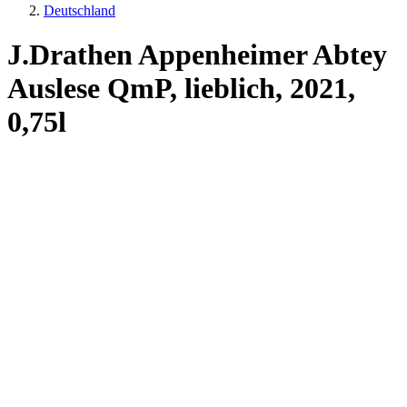
Deutschland
J.Drathen Appenheimer Abtey
Auslese QmP, lieblich, 2021,
0,75l