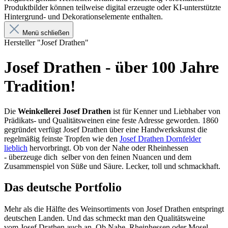
Produktbilder können teilweise digital erzeugte oder KI-unterstützte
Hintergrund- und Dekorationselemente enthalten.
Menü schließen
Hersteller "Josef Drathen"
Josef Drathen - über 100 Jahre
Tradition!
Die
Weinkellerei Josef Drathen
ist für Kenner und Liebhaber von
Prädikats- und Qualitätsweinen eine feste Adresse geworden. 1860
gegründet verfügt Josef Drathen über eine Handwerkskunst die
regelmäßig feinste Tropfen wie den
Josef Drathen Dornfelder
lieblich
hervorbringt. Ob von der Nahe oder Rheinhessen
- überzeuge dich selber von den feinen Nuancen und dem
Zusammenspiel von Süße und Säure. Lecker, toll und schmackhaft.
Das deutsche Portfolio
Mehr als die Hälfte des Weinsortiments von Josef Drathen entspringt
deutschen Landen. Und das schmeckt man den Qualitätsweine
vom Josef Drathen auch an. Ob Nahe, Rheinhessen oder Mosel -