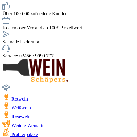
Über 100.000 zufriedene Kunden.
Kostenloser Versand ab 100€ Bestellwert.
Schnelle Lieferung.
Service: 02456 / 9999 777
Rotwein
Weißwein
Roséwein
Weitere Weinarten
Probierpakete