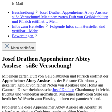
E-Mail
Beschreibung
Josef Drathen Appenheimer Abtey Auslese -
süße Versuchung! Mit einem zarten Duft von Geißblattblüten
und Pfirsich eröffnet…
Mehr
Infos zum Hersteller
Folgende Infos zum Hersteller sind
verfübar...
Mehr
Bewertungen
Menü schließen
Josef Drathen Appenheimer Abtey
Auslese - süße Versuchung!
Mit einem zarten Duft von Geißblattblüten und Pfirsich eröffnet der
Appenheimer Abtey Auslese
aus der Rebsorte Chardonnay
gekeltert, gefolgt von feinen Noten von Aprikose und Honig am
Gaumen. Dieser rheinhessische
Josef Drathen
Chardonnay ist leicht,
fruchtig und wunderbar aromatisch. Mit seiner kraftvollen Süße ein
herrlicher Weißwein zum Einstieg in einen entspannten Abend.
Probieren Sie diese Appenheimer Abtey Auslese als Aperitif, zu
scharfen asiatischen Gerichten, sowie zu süßen Kuchen und