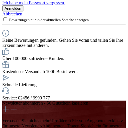
Ich habe mein Passwort vergessen.
Anmelden
Abbrechen
Bewertungen nur in der aktuellen Sprache anzeigen.
Keine Bewertungen gefunden. Gehen Sie voran und teilen Sie Ihre
Erkenntnisse mit anderen.
Über 100.000 zufriedene Kunden.
Kostenloser Versand ab 100€ Bestellwert.
Schnelle Lieferung.
Service: 02456 / 9999 777
Newsletter abonnieren - 5€ Gutschein kassieren!
Verpassen Sie nichts mehr! Profitieren Sie von Angeboten exklusiv
für unsere Newsletter-Abonnenten. Tragen Sie sich ein für unseren