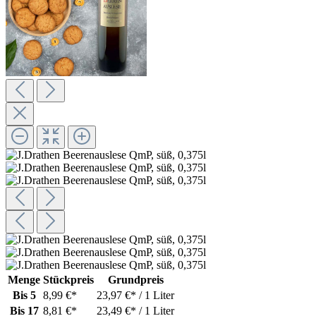
Menge
Stückpreis
Grundpreis
Bis
5
8,99 €*
23,97 €* / 1 Liter
Bis
17
8,81 €*
23,49 €* / 1 Liter