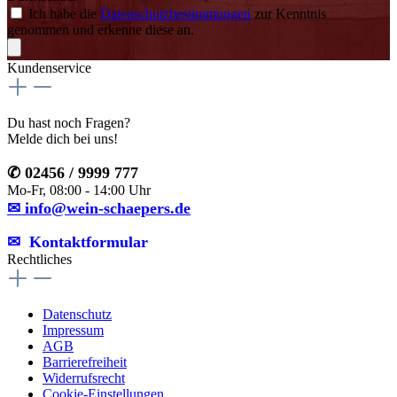
Ich habe die
Datenschutzbestimmungen
zur Kenntnis
genommen und erkenne diese an.
Kundenservice
Du hast noch Fragen?
Melde dich bei uns!
✆ 02456 / 9999 777
Mo-Fr, 08:00 - 14:00 Uhr
✉ info@wein-schaepers.de
✉︎ Kontaktformular
Rechtliches
Datenschutz
Impressum
AGB
Barrierefreiheit
Widerrufsrecht
Cookie-Einstellungen