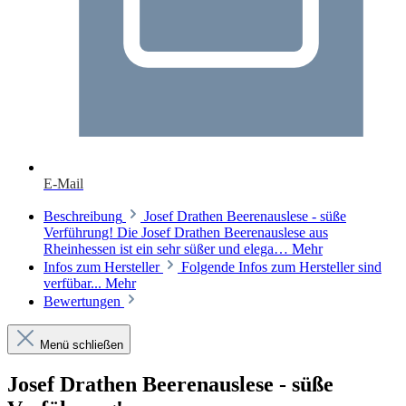
E-Mail
Beschreibung
Josef Drathen Beerenauslese - süße
Verführung! Die Josef Drathen Beerenauslese aus
Rheinhessen ist ein sehr süßer und elega…
Mehr
Infos zum Hersteller
Folgende Infos zum Hersteller sind
verfübar...
Mehr
Bewertungen
Menü schließen
Josef Drathen Beerenauslese - süße