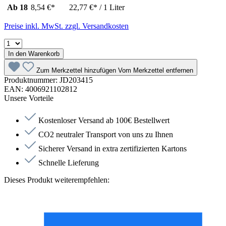
Ab
18
8,54 €*
22,77 €* / 1 Liter
Preise inkl. MwSt. zzgl. Versandkosten
In den Warenkorb
Zum Merkzettel hinzufügen
Vom Merkzettel entfernen
Produktnummer:
JD203415
EAN:
4006921102812
Unsere Vorteile
Kostenloser Versand ab 100€ Bestellwert
CO2 neutraler Transport von uns zu Ihnen
Sicherer Versand in extra zertifizierten Kartons
Schnelle Lieferung
Dieses Produkt weiterempfehlen: