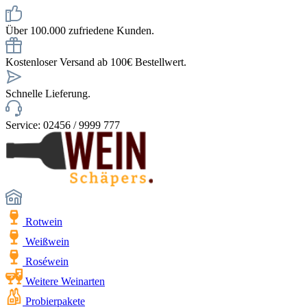
Über 100.000 zufriedene Kunden.
Kostenloser Versand ab 100€ Bestellwert.
Schnelle Lieferung.
Service: 02456 / 9999 777
Rotwein
Weißwein
Roséwein
Weitere Weinarten
Probierpakete