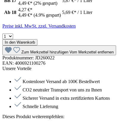
Bis
17
5,87 €* / 1 Liter
4,49 €*
(2% gespart)
4,27 €*
Ab
18
5,69 €* / 1 Liter
4,49 €*
(4.9% gespart)
Preise inkl. MwSt. zzgl. Versandkosten
In den Warenkorb
Zum Merkzettel hinzufügen
Vom Merkzettel entfernen
Produktnummer:
JD260022
EAN:
4006921100276
Unsere Vorteile
Kostenloser Versand ab 100€ Bestellwert
CO2 neutraler Transport von uns zu Ihnen
Sicherer Versand in extra zertifizierten Kartons
Schnelle Lieferung
Dieses Produkt weiterempfehlen: