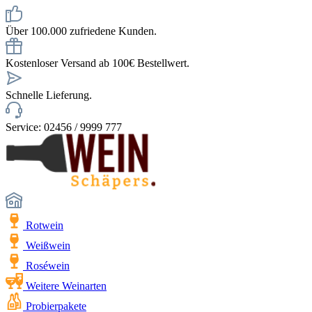
Über 100.000 zufriedene Kunden.
Kostenloser Versand ab 100€ Bestellwert.
Schnelle Lieferung.
Service: 02456 / 9999 777
Rotwein
Weißwein
Roséwein
Weitere Weinarten
Probierpakete