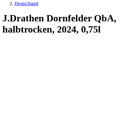
Deutschland
J.Drathen Dornfelder QbA,
halbtrocken, 2024, 0,75l