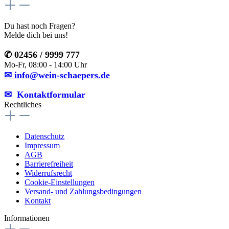
Du hast noch Fragen?
Melde dich bei uns!
✆ 02456 / 9999 777
Mo-Fr, 08:00 - 14:00 Uhr
✉ info@wein-schaepers.de
✉︎ Kontaktformular
Rechtliches
Datenschutz
Impressum
AGB
Barrierefreiheit
Widerrufsrecht
Cookie-Einstellungen
Versand- und Zahlungsbedingungen
Kontakt
Informationen