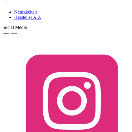
Neuigkeiten
Hersteller A-Z
Social Media