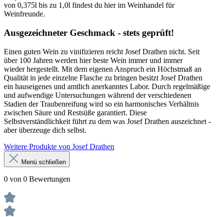
von 0,375l bis zu 1,0l findest du hier im Weinhandel für
Weinfreunde.
Ausgezeichneter Geschmack - stets geprüft!
Einen guten Wein zu vinifizieren reicht Josef Drathen nicht. Seit
über 100 Jahren werden hier beste Wein immer und immer
wieder hergestellt. Mit dem eigenen Anspruch ein Höchstmaß an
Qualität in jede einzelne Flasche zu bringen besitzt Josef Drathen
ein hauseigenes und amtlich anerkanntes Labor. Durch regelmäßige
und aufwendige Untersuchungen während der verschiedenen
Stadien der Traubenreifung wird so ein harmonisches Verhältnis
zwischen Säure und Restsüße garantiert. Diese
Selbstverständlichkeit führt zu dem was Josef Drathen auszeichnet -
aber überzeuge dich selbst.
Weitere Produkte von Josef Drathen
Menü schließen
0 von 0 Bewertungen