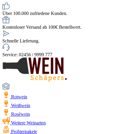
Über 100.000 zufriedene Kunden.
Kostenloser Versand ab 100€ Bestellwert.
Schnelle Lieferung.
Service: 02456 / 9999 777
Rotwein
Weißwein
Roséwein
Weitere Weinarten
Probierpakete