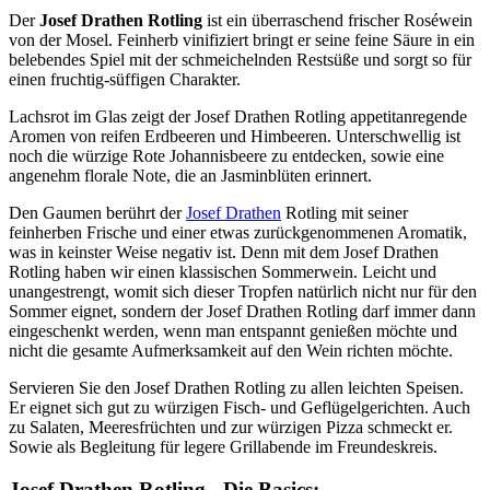
Der
Josef Drathen Rotling
ist ein überraschend frischer Roséwein
von der Mosel. Feinherb vinifiziert bringt er seine feine Säure in ein
belebendes Spiel mit der schmeichelnden Restsüße und sorgt so für
einen fruchtig-süffigen Charakter.
Lachsrot im Glas zeigt der Josef Drathen Rotling appetitanregende
Aromen von reifen Erdbeeren und Himbeeren. Unterschwellig ist
noch die würzige Rote Johannisbeere zu entdecken, sowie eine
angenehm florale Note, die an Jasminblüten erinnert.
Den Gaumen berührt der
Josef Drathen
Rotling mit seiner
feinherben Frische und einer etwas zurückgenommenen Aromatik,
was in keinster Weise negativ ist. Denn mit dem Josef Drathen
Rotling haben wir einen klassischen Sommerwein. Leicht und
unangestrengt, womit sich dieser Tropfen natürlich nicht nur für den
Sommer eignet, sondern der Josef Drathen Rotling darf immer dann
eingeschenkt werden, wenn man entspannt genießen möchte und
nicht die gesamte Aufmerksamkeit auf den Wein richten möchte.
Servieren Sie den Josef Drathen Rotling zu allen leichten Speisen.
Er eignet sich gut zu würzigen Fisch- und Geflügelgerichten. Auch
zu Salaten, Meeresfrüchten und zur würzigen Pizza schmeckt er.
Sowie als Begleitung für legere Grillabende im Freundeskreis.
Josef Drathen Rotling - Die Basics: