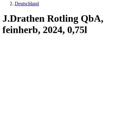
Deutschland
J.Drathen Rotling QbA,
feinherb, 2024, 0,75l