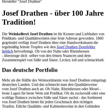
Hersteller "Josef Drathen"
Josef Drathen - über 100 Jahre
Tradition!
Die
Weinkellerei Josef Drathen
ist für Kenner und Liebhaber von
Prädikats- und Qualitätsweinen eine feste Adresse geworden. 1860
gegründet verfügt Josef Drathen über eine Handwerkskunst die
regelmäßig feinste Tropfen wie den
Josef Drathen Dornfelder
lieblich
hervorbringt. Ob von der Nahe oder Rheinhessen
- überzeuge dich selber von den feinen Nuancen und dem
Zusammenspiel von Süße und Säure. Lecker, toll und schmackhaft.
Das deutsche Portfolio
Mehr als die Hälfte des Weinsortiments von Josef Drathen entspringt
deutschen Landen. Und das schmeckt man den Qualitätsweine
vom Josef Drathen auch an. Ob Nahe, Rheinhessen oder Mosel -
beste Lagen für beste Wein mit Prädikat. Ob du zuckersüß oder eine
wohlige Balance zwischen Süße und Säure suchst - das Sortiment
von Josef Drathen bietet für jeden Geschmack den richtigen
Tropfen. Etliche Qualitäts- und Kabinettsweine in den Gebinden