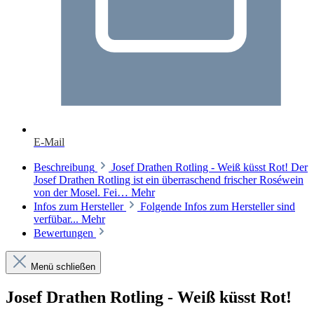
E-Mail
Beschreibung
Josef Drathen Rotling - Weiß küsst Rot! Der
Josef Drathen Rotling ist ein überraschend frischer Roséwein
von der Mosel. Fei…
Mehr
Infos zum Hersteller
Folgende Infos zum Hersteller sind
verfübar...
Mehr
Bewertungen
Menü schließen
Josef Drathen Rotling - Weiß küsst Rot!