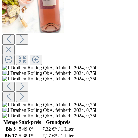
Menge
Stückpreis
Grundpreis
Bis
5
5,49 €*
7,32 €* / 1 Liter
Bis
17
5,38 €*
7,17 €* / 1 Liter