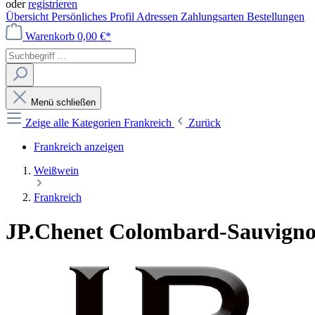
oder
registrieren
Übersicht
Persönliches Profil
Adressen
Zahlungsarten
Bestellungen
Warenkorb
0,00 €*
Menü schließen
Zeige alle Kategorien
Frankreich
Zurück
Frankreich anzeigen
Weißwein
Frankreich
JP.Chenet Colombard-Sauvignon 