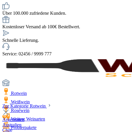
Über 100.000 zufriedene Kunden.
Kostenloser Versand ab 100€ Bestellwert.
Schnelle Lieferung.
Service: 02456 / 9999 777
Rotwein
Weißwein
Zur Kategorie Rotwein
Roséwein
Weitere Weinarten
Argentinien
Australien
Probierpakete
Chile