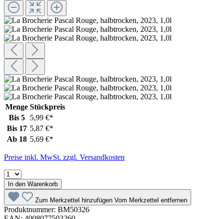
Menge
Stückpreis
Bis
5
5,99 €*
Bis
17
5,87 €*
Ab
18
5,69 €*
Preise inkl. MwSt. zzgl. Versandkosten
In den Warenkorb
Zum Merkzettel hinzufügen
Vom Merkzettel entfernen
Produktnummer:
BM50326
EAN:
4008077503260