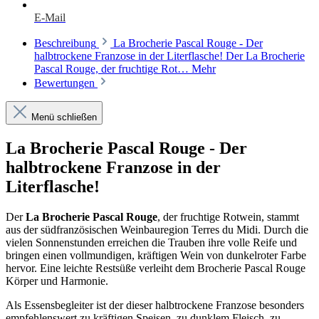
E-Mail
Beschreibung
La Brocherie Pascal Rouge - Der
halbtrockene Franzose in der Literflasche! Der La Brocherie
Pascal Rouge, der fruchtige Rot…
Mehr
Bewertungen
Menü schließen
La Brocherie Pascal Rouge - Der
halbtrockene Franzose in der
Literflasche!
Der
La Brocherie Pascal Rouge
, der fruchtige Rotwein, stammt
aus der südfranzösischen Weinbauregion Terres du Midi. Durch die
vielen Sonnenstunden erreichen die Trauben ihre volle Reife und
bringen einen vollmundigen, kräftigen Wein von dunkelroter Farbe
hervor. Eine leichte Restsüße verleiht dem Brocherie Pascal Rouge
Körper und Harmonie.
Als Essensbegleiter ist der dieser halbtrockene Franzose besonders
empfehlenswert zu kräftigen Speisen, zu dunklem Fleisch, zu