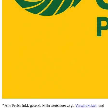
* Alle Preise inkl. gesetzl. Mehrwertsteuer zzgl.
Versandkosten
und