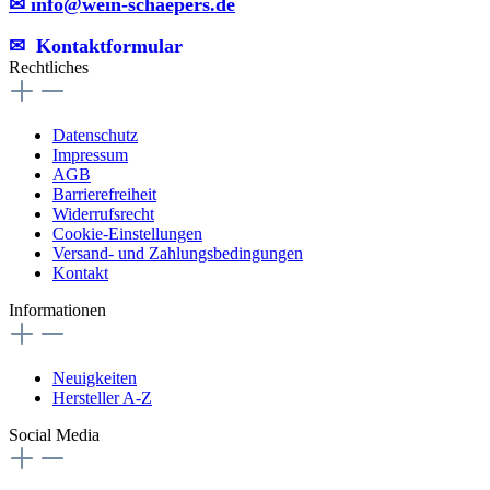
✉ info@wein-schaepers.de
✉︎ Kontaktformular
Rechtliches
Datenschutz
Impressum
AGB
Barrierefreiheit
Widerrufsrecht
Cookie-Einstellungen
Versand- und Zahlungsbedingungen
Kontakt
Informationen
Neuigkeiten
Hersteller A-Z
Social Media