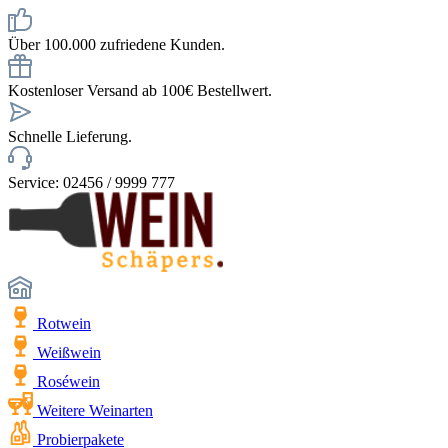
Über 100.000 zufriedene Kunden.
Kostenloser Versand ab 100€ Bestellwert.
Schnelle Lieferung.
Service: 02456 / 9999 777
Rotwein
Weißwein
Roséwein
Weitere Weinarten
Probierpakete