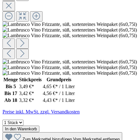
Menge
Stückpreis
Grundpreis
Bis
5
3,49 €*
4,65 €* / 1 Liter
Bis
17
3,42 €*
4,56 €* / 1 Liter
Ab
18
3,32 €*
4,43 €* / 1 Liter
Preise inkl. MwSt. zzgl. Versandkosten
In den Warenkorb
Zum Merkzettel hinzufügen
Vom Merkzettel entfernen