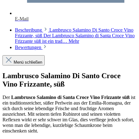
E-Mail
Beschreibung
Lambrusco Salamino Di Santo Croce Vino
Frizzante, süß Der Lambrusco Salamino di Santa Croce Vino
Frizzante süß ist ein trad…
Mehr
Bewertungen
Menü schließen
Lambrusco Salamino Di Santo Croce
Vino Frizzante, süß
Der
Lambrusco Salamino di Santa Croce Vino Frizzante süß
ist
ein traditionsreicher, süßer Perlwein aus der Emilia-Romagna, der
sich durch seine lebendige Frische und fruchtige Aromen
auszeichnet. Mit seinem tiefen Rubinrot und seinen violetten
Reflexen wirkt er sehr schwer im Glas, dies verfliege jedoch sofort,
wenn man die lebendige, kurzlebige Schaumkrone beim
einschenken sieht.