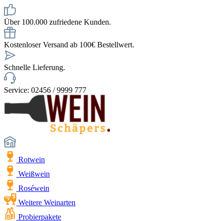
Über 100.000 zufriedene Kunden.
Kostenloser Versand ab 100€ Bestellwert.
Schnelle Lieferung.
Service: 02456 / 9999 777
Rotwein
Weißwein
Roséwein
Weitere Weinarten
Probierpakete