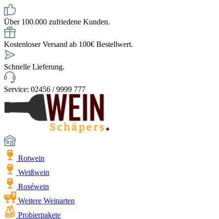
Über 100.000 zufriedene Kunden.
Kostenloser Versand ab 100€ Bestellwert.
Schnelle Lieferung.
Service: 02456 / 9999 777
Rotwein
Weißwein
Roséwein
Weitere Weinarten
Probierpakete