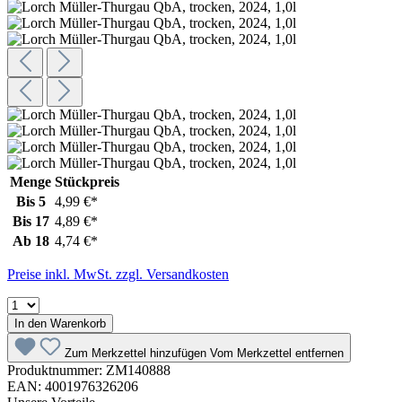
Menge
Stückpreis
Bis
5
4,99 €*
Bis
17
4,89 €*
Ab
18
4,74 €*
Preise inkl. MwSt. zzgl. Versandkosten
In den Warenkorb
Zum Merkzettel hinzufügen
Vom Merkzettel entfernen
Produktnummer:
ZM140888
EAN:
4001976326206