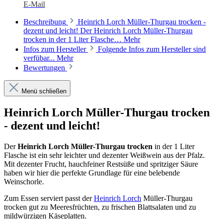
E-Mail
Beschreibung
Heinrich Lorch Müller-Thurgau trocken -
dezent und leicht! Der Heinrich Lorch Müller-Thurgau
trocken in der 1 Liter Flasche…
Mehr
Infos zum Hersteller
Folgende Infos zum Hersteller sind
verfübar...
Mehr
Bewertungen
Menü schließen
Heinrich Lorch Müller-Thurgau trocken
- dezent und leicht!
Der
Heinrich Lorch Müller-Thurgau trocken
in der 1 Liter
Flasche ist ein sehr leichter und dezenter Weißwein aus der Pfalz.
Mit dezenter Frucht, hauchfeiner Restsüße und spritziger Säure
haben wir hier die perfekte Grundlage für eine belebende
Weinschorle.
Zum Essen serviert passt der
Heinrich Lorch
Müller-Thurgau
trocken gut zu Meeresfrüchten, zu frischen Blattsalaten und zu
mildwürzigen Käseplatten.