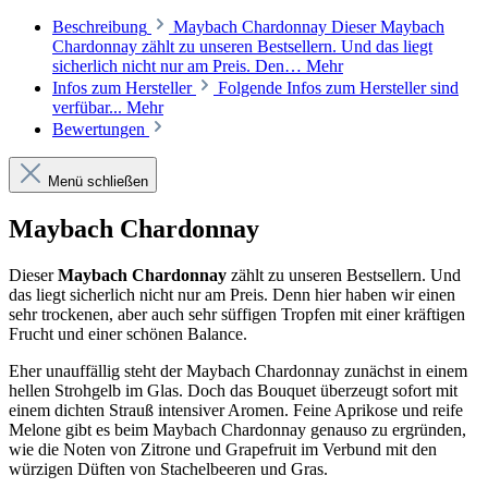
Beschreibung
Maybach Chardonnay Dieser Maybach
Chardonnay zählt zu unseren Bestsellern. Und das liegt
sicherlich nicht nur am Preis. Den…
Mehr
Infos zum Hersteller
Folgende Infos zum Hersteller sind
verfübar...
Mehr
Bewertungen
Menü schließen
Maybach Chardonnay
Dieser
Maybach Chardonnay
zählt zu unseren Bestsellern. Und
das liegt sicherlich nicht nur am Preis. Denn hier haben wir einen
sehr trockenen, aber auch sehr süffigen Tropfen mit einer kräftigen
Frucht und einer schönen Balance.
Eher unauffällig steht der Maybach Chardonnay zunächst in einem
hellen Strohgelb im Glas. Doch das Bouquet überzeugt sofort mit
einem dichten Strauß intensiver Aromen. Feine Aprikose und reife
Melone gibt es beim Maybach Chardonnay genauso zu ergründen,
wie die Noten von Zitrone und Grapefruit im Verbund mit den
würzigen Düften von Stachelbeeren und Gras.