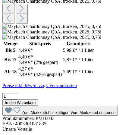
Menge
Stückpreis
Grundpreis
Bis
5
4,49 €*
5,99 €* / 1 Liter
4,40 €*
Bis
17
5,87 €* / 1 Liter
4,49 €*
(2% gespart)
4,27 €*
Ab
18
5,69 €* / 1 Liter
4,49 €*
(4.9% gespart)
Preise inkl. MwSt. zzgl. Versandkosten
In den Warenkorb
Zum Merkzettel hinzufügen
Vom Merkzettel entfernen
Produktnummer:
PM16043
EAN:
4003301081835
Unsere Vorteile