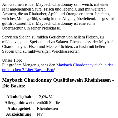
Am Gaumen ist der Maybach Chardonnay sehr weich, mit einer
sehr angenehmen Säure. Frisch und lebendig und mit weiteren
Aromen, die an Rhabarber, Apfel und Orange erinnern. Leichtes,
weiches Mundgefühl, samtig in den Abgang überleitend. Insgesamt
gut strukturiert. Der Maybach Chardonnay ist eine echte
Überraschung in seiner Preisklasse.
Servieren Sie ihn zu milden Gerichten von hellem Fleisch, zu
milden veganen Speisen und zu Salaten. Ebenso passt der Maybach
Chardonnay zu Fisch und Meeresfrüchten, zu Pasta mit hellen
Saucen und zu mildwürzigen Weichkäsesorten.
Unser Tipp:
Für größere Mengen gibt es den
Maybach Chardonnay auch in der
praktischen 3 Liter Bag-in-Box
!
Maybach Chardonnay Qualitätswein Rheinhessen -
Die Basics:
Alkoholgehalt:
12,0% Vol.
Allergenhinweis:
enthält Sulfite
Anbaugebiet:
Rheinhessen
Auszeichnung:
NV