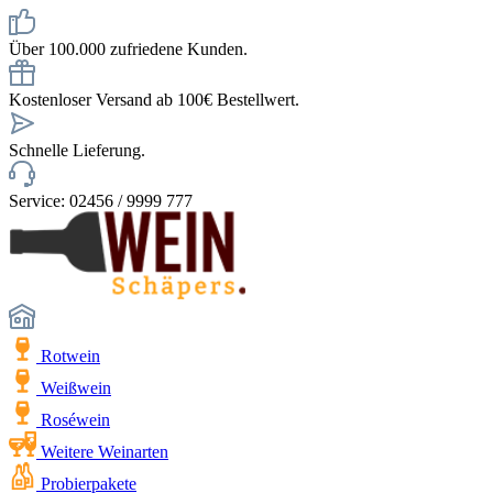
Über 100.000 zufriedene Kunden.
Kostenloser Versand ab 100€ Bestellwert.
Schnelle Lieferung.
Service: 02456 / 9999 777
Rotwein
Weißwein
Roséwein
Weitere Weinarten
Probierpakete