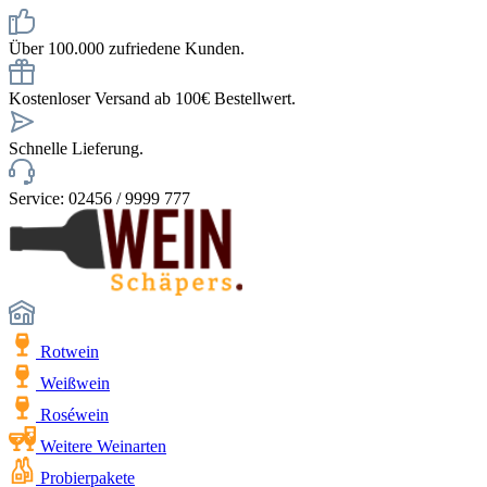
Über 100.000 zufriedene Kunden.
Kostenloser Versand ab 100€ Bestellwert.
Schnelle Lieferung.
Service: 02456 / 9999 777
Rotwein
Weißwein
Roséwein
Weitere Weinarten
Probierpakete