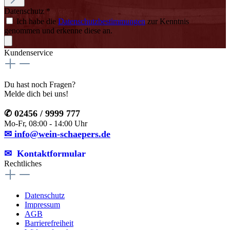
Datenschutz *
Ich habe die
Datenschutzbestimmungen
zur Kenntnis
genommen und erkenne diese an.
Kundenservice
Du hast noch Fragen?
Melde dich bei uns!
✆ 02456 / 9999 777
Mo-Fr, 08:00 - 14:00 Uhr
✉ info@wein-schaepers.de
✉︎ Kontaktformular
Rechtliches
Datenschutz
Impressum
AGB
Barrierefreiheit