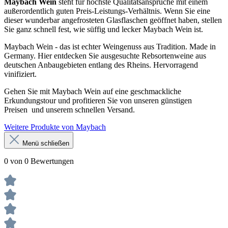
Maybach Wein
steht für höchste Qualitätsansprüche mit einem
außerordentlich guten Preis-Leistungs-Verhältnis. Wenn Sie eine
dieser wunderbar angefrosteten Glasflaschen geöffnet haben, stellen
Sie ganz schnell fest, wie süffig und lecker Maybach Wein ist.
Maybach Wein - das ist echter Weingenuss aus Tradition. Made in
Germany. Hier entdecken Sie ausgesuchte Rebsortenweine aus
deutschen Anbaugebieten entlang des Rheins. Hervorragend
vinifiziert.
Gehen Sie mit Maybach Wein auf eine geschmackliche
Erkundungstour und profitieren Sie von unseren günstigen
Preisen und unserem schnellen Versand.
Weitere Produkte von Maybach
Menü schließen
0 von 0 Bewertungen