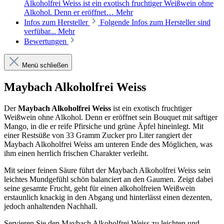
Alkoholfrei Weiss ist ein exotisch fruchtiger Weißwein ohne
Alkohol. Denn er eröffnet…
Mehr
Infos zum Hersteller
Folgende Infos zum Hersteller sind
verfübar...
Mehr
Bewertungen
Menü schließen
Maybach Alkoholfrei Weiss
Der
Maybach Alkoholfrei Weiss
ist ein exotisch fruchtiger
Weißwein ohne Alkohol. Denn er eröffnet sein Bouquet mit saftiger
Mango, in die er reife Pfirsiche und grüne Äpfel hineinlegt. Mit
einer Restsüße von 33 Gramm Zucker pro Liter rangiert der
Maybach Alkoholfrei Weiss am unteren Ende des Möglichen, was
ihm einen herrlich frischen Charakter verleiht.
Mit seiner feinen Säure führt der Maybach Alkoholfrei Weiss sein
leichtes Mundgefühl schön balanciert an den Gaumen. Zeigt dabei
seine gesamte Frucht, geht für einen alkoholfreien Weißwein
erstaunlich knackig in den Abgang und hinterlässt einen dezenten,
jedoch anhaltenden Nachhall.
Servieren Sie den Maybach Alkoholfrei Weiss zu leichten und