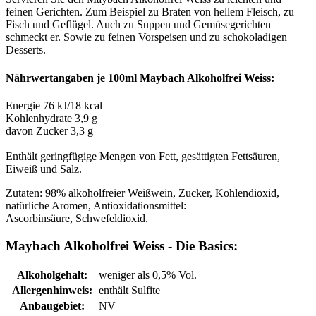
feinen Gerichten. Zum Beispiel zu Braten von hellem Fleisch, zu
Fisch und Geflügel. Auch zu Suppen und Gemüsegerichten
schmeckt er. Sowie zu feinen Vorspeisen und zu schokoladigen
Desserts.
Nährwertangaben je 100ml Maybach Alkoholfrei Weiss:
Energie 76 kJ/18 kcal
Kohlenhydrate 3,9 g
davon Zucker 3,3 g
Enthält geringfügige Mengen von Fett, gesättigten Fettsäuren,
Eiweiß und Salz.
Zutaten: 98% alkoholfreier Weißwein, Zucker, Kohlendioxid,
natürliche Aromen, Antioxidationsmittel:
Ascorbinsäure,
Schwefeldioxid.
Maybach Alkoholfrei Weiss - Die Basics:
Alkoholgehalt:
weniger als 0,5% Vol.
Allergenhinweis:
enthält Sulfite
Anbaugebiet:
NV