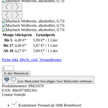
Menge
Stückpreis
Grundpreis
Bis
5
4,49 €*
5,99 €* / 1 Liter
Bis
17
4,40 €*
5,87 €* / 1 Liter
Ab
18
4,27 €*
5,69 €* / 1 Liter
Preise inkl. MwSt. zzgl. Versandkosten
In den Warenkorb
Zum Merkzettel hinzufügen
Vom Merkzettel entfernen
Produktnummer:
PM21070
EAN:
4062073002301
Unsere Vorteile
Kostenloser Versand ab 100€ Bestellwert