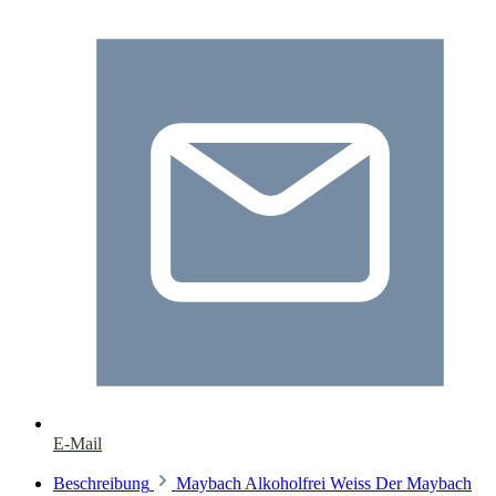
E-Mail
Beschreibung
Maybach Alkoholfrei Weiss Der Maybach