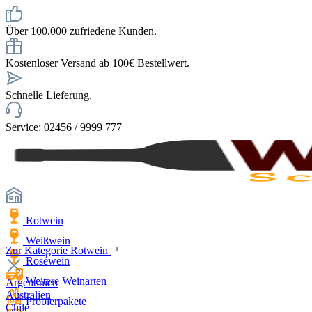
Über 100.000 zufriedene Kunden.
Kostenloser Versand ab 100€ Bestellwert.
Schnelle Lieferung.
Service: 02456 / 9999 777
Rotwein
Weißwein
Zur Kategorie Rotwein
Roséwein
Weitere Weinarten
Argentinien
Australien
Probierpakete
Chile