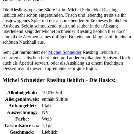
Die Riesling-typische Säure ist im Michel Schneider Riesling
lieblich sehr schön eingebunden. Frisch und lebendig treibt sie ihr
ausgewogenes Spiel mit der ansprechenden Süße dieses lieblichen
Ausbaus. Seidig schmelzend, glatt und sauber in den Abgang
überleitend zeigt der Michel Schneider Riesling lieblich hier noch
einmal die Aromen seines duftigen Buketts und klingt sanft in einem
schönen Nachhall aus.
Sehr gut harmoniert der
Michel Schneider
Riesling lieblich zu
scharfen asiatischen Gerichten und anderen pikanten Speisen. Doch
auch als Aperitif serviert, oder als Ausklang zu einem fruchtigen
Dessert macht dieser Tropfen eine sehr gute Figur.
Michel Schneider Riesling lieblich - Die Basics:
Alkoholgehalt:
10,0% Vol.
Allergenhinweis:
enthält Sulfite
Anbaugebiet:
Pfalz
Auszeichnung:
NV
Farbe:
Weiß
Gesamtsäure ca.:
7,1g/l
Geschmack:
Lieblich