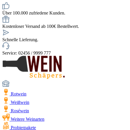
Über 100.000 zufriedene Kunden.
Kostenloser Versand ab 100€ Bestellwert.
Schnelle Lieferung.
Service: 02456 / 9999 777
Rotwein
Weißwein
Roséwein
Weitere Weinarten
Probierpakete