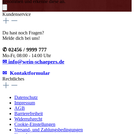
genommen und erkenne diese an.
Kundenservice
Du hast noch Fragen?
Melde dich bei uns!
✆ 02456 / 9999 777
Mo-Fr, 08:00 - 14:00 Uhr
✉ info@wein-schaepers.de
✉︎ Kontaktformular
Rechtliches
Datenschutz
Impressum
AGB
Barrierefreiheit
Widerrufsrecht
Cookie-Einstellungen
Versand- und Zahlungsbedingungen