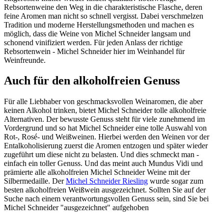
Rebsortenweine den Weg in die charakteristische Flasche, deren
feine Aromen man nicht so schnell vergisst. Dabei verschmelzen
Tradition und moderne Herstellungsmethoden und machen es
möglich, dass die Weine von Michel Schneider langsam und
schonend vinifiziert werden. Für jeden Anlass der richtige
Rebsortenwein - Michel Schneider hier im Weinhandel für
Weinfreunde.
Auch für den alkoholfreien Genuss
Für alle Liebhaber von geschmacksvollen Weinaromen, die aber
keinen Alkohol trinken, bietet Michel Schneider tolle alkoholfreie
Alternativen. Der bewusste Genuss steht für viele zunehmend im
Vordergrund und so hat Michel Schneider eine tolle Auswahl von
Rot-, Rosé- und Weißweinen. Hierbei werden den Weinen vor der
Entalkoholisierung zuerst die Aromen entzogen und später wieder
zugeführt um diese nicht zu belasten. Und dies schmeckt man -
einfach ein toller Genuss. Und das meint auch Mundus Vidi und
prämierte alle alkoholfreien Michel Schneider Weine mit der
Silbermedaille. Der
Michel Schneider Riesling
wurde sogar zum
besten alkoholfreien Weißwein ausgezeichnet. Sollten Sie auf der
Suche nach einem verantwortungsvollen Genuss sein, sind Sie bei
Michel Schneider "ausgezeichnet" aufgehoben