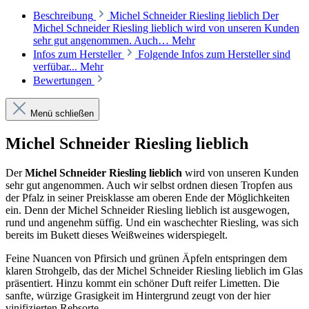
Beschreibung
Michel Schneider Riesling lieblich Der
Michel Schneider Riesling lieblich wird von unseren Kunden
sehr gut angenommen. Auch…
Mehr
Infos zum Hersteller
Folgende Infos zum Hersteller sind
verfübar...
Mehr
Bewertungen
Menü schließen
Michel Schneider Riesling lieblich
Der
Michel Schneider Riesling lieblich
wird von unseren Kunden
sehr gut angenommen. Auch wir selbst ordnen diesen Tropfen aus
der Pfalz in seiner Preisklasse am oberen Ende der Möglichkeiten
ein. Denn der Michel Schneider Riesling lieblich ist ausgewogen,
rund und angenehm süffig. Und ein waschechter Riesling, was sich
bereits im Bukett dieses Weißweines widerspiegelt.
Feine Nuancen von Pfirsich und grünen Äpfeln entspringen dem
klaren Strohgelb, das der Michel Schneider Riesling lieblich im Glas
präsentiert. Hinzu kommt ein schöner Duft reifer Limetten. Die
sanfte, würzige Grasigkeit im Hintergrund zeugt von der hier
vinifizierten Rebsorte.