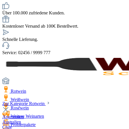
Über 100.000 zufriedene Kunden.
Kostenloser Versand ab 100€ Bestellwert.
Schnelle Lieferung.
Service: 02456 / 9999 777
Rotwein
Weißwein
Zur Kategorie Rotwein
Roséwein
Weitere Weinarten
Argentinien
Australien
Probierpakete
Chile