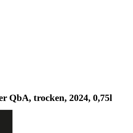
 QbA, trocken, 2024, 0,75l