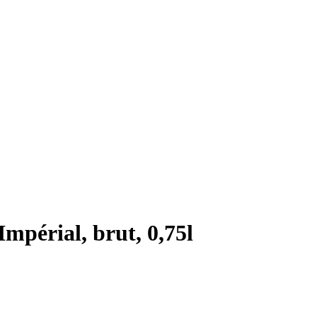
érial, brut, 0,75l