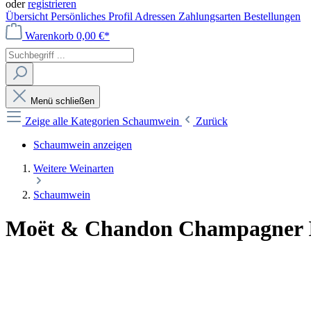
oder
registrieren
Übersicht
Persönliches Profil
Adressen
Zahlungsarten
Bestellungen
Warenkorb
0,00 €*
Menü schließen
Zeige alle Kategorien
Schaumwein
Zurück
Schaumwein anzeigen
Weitere Weinarten
Schaumwein
Moët & Chandon Champagner Imp