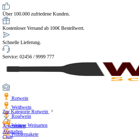
Über 100.000 zufriedene Kunden.
Kostenloser Versand ab 100€ Bestellwert.
Schnelle Lieferung.
Service: 02456 / 9999 777
Rotwein
Weißwein
Zur Kategorie Rotwein
Roséwein
Weitere Weinarten
Argentinien
Australien
Probierpakete
Chile