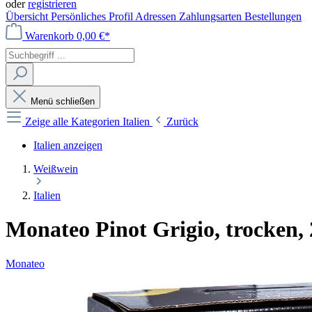
oder
registrieren
Übersicht
Persönliches Profil
Adressen
Zahlungsarten
Bestellungen
Warenkorb
0,00 €*
Menü schließen
Zeige alle Kategorien
Italien
Zurück
Italien anzeigen
Weißwein
Italien
Monateo Pinot Grigio, trocken, 
Monateo