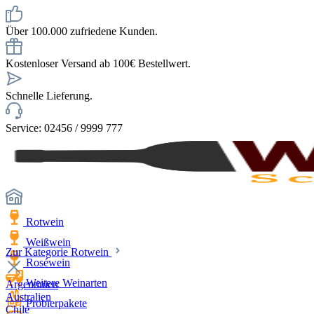
Über 100.000 zufriedene Kunden.
Kostenloser Versand ab 100€ Bestellwert.
Schnelle Lieferung.
Service: 02456 / 9999 777
Rotwein
Weißwein
Zur Kategorie Rotwein
Roséwein
Weitere Weinarten
Argentinien
Australien
Probierpakete
Chile