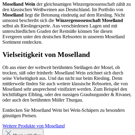
Moselland Wein
der gleichnamigen Winzergenossenschaft zählt zu
den klassischen Weißweinen aus Deutschland. Im Portfolio von
Moselland
liegt die Betonung eindeutig auf dem Riesling. Nicht
umsonst beschreibt sich die
Winzergenossenschaft Moselland
selbst als Rieslingexperte. Aus verschiedenen Lagen und mit
unterschiedlichen Graden der Restsüße können Sie diesen
Evergreen unter den deutschen Rebsorten in unserem Moselland
Sortiment entdecken.
Vielseitigkeit von Moselland
Ob aus einer der weltweit berühmten Steillagen der Mosel, ob
trocken, süß oder feinherb: Moselland Wein zeichnet sich durch
seine Vielseitigkeit aus. Und das nicht nur beim Riesling. Denn
mittlerweile finden Sie auch weitere klassische Rebsorten, die von
Moselland sehr ansprechend vinifiziert werden. Zum Beispiel den
leichtfüßigen Elbling, oder den nussigen Grauburgunder & Rivaner,
oder auch den berühmten Müller Thurgau.
Entdecken Sie Moselland Wein bei Wein-Schäpers zu besonders
günstigen Preisen.
Weitere Produkte von Moselland