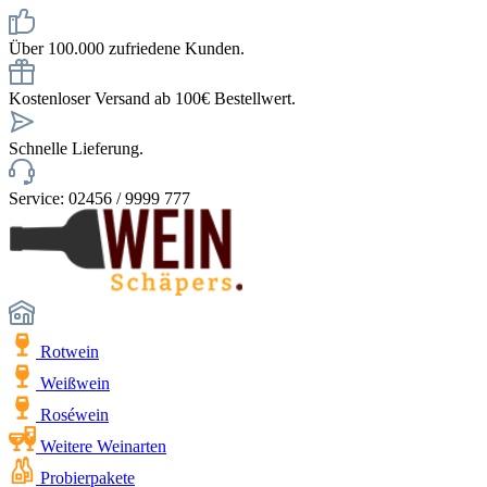
Über 100.000 zufriedene Kunden.
Kostenloser Versand ab 100€ Bestellwert.
Schnelle Lieferung.
Service: 02456 / 9999 777
Rotwein
Weißwein
Roséwein
Weitere Weinarten
Probierpakete