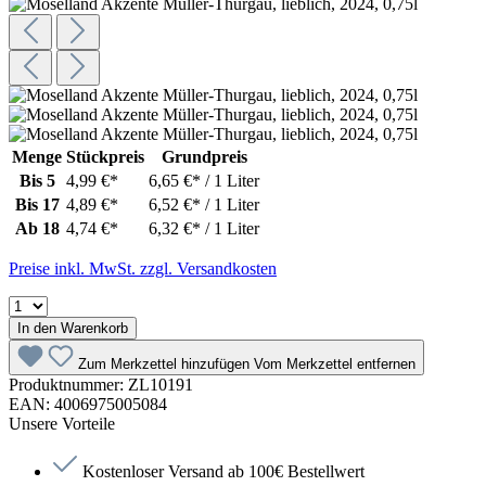
Menge
Stückpreis
Grundpreis
Bis
5
4,99 €*
6,65 €* / 1 Liter
Bis
17
4,89 €*
6,52 €* / 1 Liter
Ab
18
4,74 €*
6,32 €* / 1 Liter
Preise inkl. MwSt. zzgl. Versandkosten
In den Warenkorb
Zum Merkzettel hinzufügen
Vom Merkzettel entfernen
Produktnummer:
ZL10191
EAN:
4006975005084
Unsere Vorteile
Kostenloser Versand ab 100€ Bestellwert