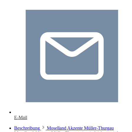
E-Mail
Beschreibung
Moselland Akzente Müller-Thurgau