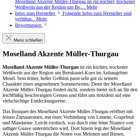
Moselland Akzente Müller-Thurgau ist ein leichter, trockener
Weißwein aus der Region um Be…
Mehr
Infos zum Hersteller
Folgende Infos zum Hersteller sind
verfübar...
Mehr
Bewertungen
Menü schließen
Moselland Akzente Müller-Thurgau
Moselland Akzente Müller-Thurgau
ist ein leichter, trockener
Weißwein aus der Region um Bernkastel-Kues im Anbaugebiet
Mosel. Sein feiner, heller Gelbton passt sehr gut zu seinem
Charakter eines angenehmen Sommerweins. Denn der Moselland
Akzente Müller-Thurgau fordert nicht, sondern bietet sich an für den
leichtfüßig beschwingten Genuss und führt uns trotzdem auf eine
vielschichtige Entdeckungsreise.
Das Bouquet des Moselland Akzente Müller-Thurgau eröffnet mit
feinen Zitrusaromen, mit einer Verbindung von Limette, Grapefruit
und Mandarine. Leicht exotisch, was durch eine feine Nuance von
saftiger Guave unterstrichen wird. Dort hinein legt der Moselland
Akzente Müller-Thurgau die Noten von Melonen und Birnen.