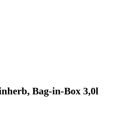
nherb, Bag-in-Box 3,0l