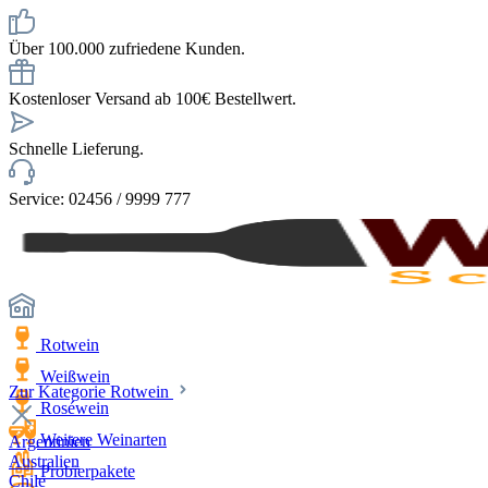
Über 100.000 zufriedene Kunden.
Kostenloser Versand ab 100€ Bestellwert.
Schnelle Lieferung.
Service: 02456 / 9999 777
Rotwein
Weißwein
Zur Kategorie Rotwein
Roséwein
Weitere Weinarten
Argentinien
Australien
Probierpakete
Chile