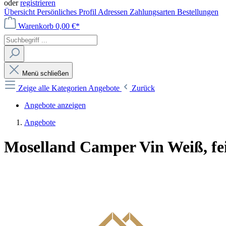
oder
registrieren
Übersicht
Persönliches Profil
Adressen
Zahlungsarten
Bestellungen
Warenkorb
0,00 €*
Menü schließen
Zeige alle Kategorien
Angebote
Zurück
Angebote anzeigen
Angebote
Moselland Camper Vin Weiß, fei