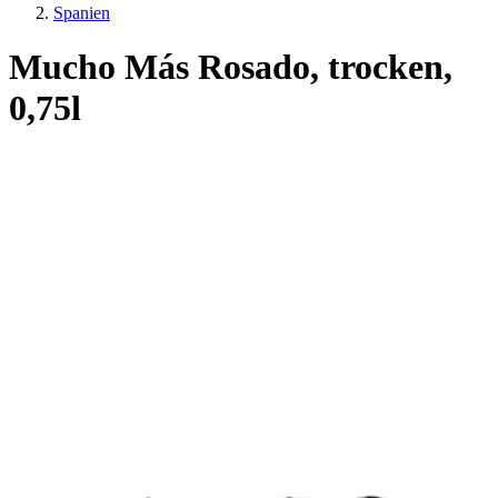
Spanien
Mucho Más Rosado, trocken,
0,75l