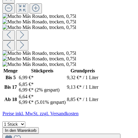
Menge
Stückpreis
Grundpreis
Bis
5
6,99 €*
9,32 €* / 1 Liter
6,85 €*
Bis
17
9,13 €* / 1 Liter
6,99 €*
(2% gespart)
6,64 €*
Ab
18
8,85 €* / 1 Liter
6,99 €*
(5.01% gespart)
Preise inkl. MwSt. zzgl. Versandkosten
In den Warenkorb