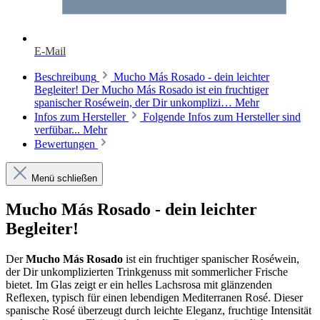
E-Mail
Beschreibung
Mucho Más Rosado - dein leichter
Begleiter! Der Mucho Más Rosado ist ein fruchtiger
spanischer Roséwein, der Dir unkomplizi…
Mehr
Infos zum Hersteller
Folgende Infos zum Hersteller sind
verfübar...
Mehr
Bewertungen
Menü schließen
Mucho Más Rosado - dein leichter
Begleiter!
Der
Mucho Más Rosado
ist ein fruchtiger spanischer Roséwein,
der Dir unkomplizierten Trinkgenuss mit sommerlicher Frische
bietet. Im Glas zeigt er ein helles Lachsrosa mit glänzenden
Reflexen, typisch für einen lebendigen Mediterranen Rosé. Dieser
spanische Rosé überzeugt durch leichte Eleganz, fruchtige Intensität