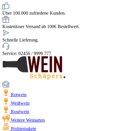
Über 100.000 zufriedene Kunden.
Kostenloser Versand ab 100€ Bestellwert.
Schnelle Lieferung.
Service: 02456 / 9999 777
Rotwein
Weißwein
Roséwein
Weitere Weinarten
Probierpakete