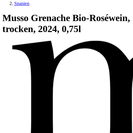
Spanien
Musso Grenache Bio-Roséwein,
trocken, 2024, 0,75l