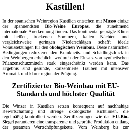
Kastillen!
In der spanischen Weinregion Kastilien entstehen mit
Musso
einige
der spannendsten
Bio-Weine Europas
, die zunehmend
internationale Anerkennung finden. Das kontinental geprägte Klima
mit heißen, trockenen Sommern, kalten Nächten und
vergleichsweise geringen Niederschlägen schafft ideale
Voraussetzungen für den
ökologischen Weinbau
. Diese natürlichen
Bedingungen reduzieren den Krankheits- und Schädlingsdruck in
den Weinbergen erheblich, wodurch der Einsatz von synthetischen
Pflanzenschutzmitteln stark eingeschränkt werden kann. Das
Ergebnis sind gesunde, konzentrierte Trauben mit intensiver
Aromatik und klarer regionaler Prägung.
Zertifizierter Bio-Weinbau mit EU-
Standards und höchster Qualität
Die Winzer in Kastilien setzen konsequent auf nachhaltige
Bewirtschaftung und strenge ökologische Richtlinien, die
regelmäßig kontrolliert werden. Zertifizierungen wie das
EU-Bio-
Siegel
garantieren eine transparente und geprüfte Produktion entlang
der gesamten Wertschöpfungskette. Vom Weinberg bis zur