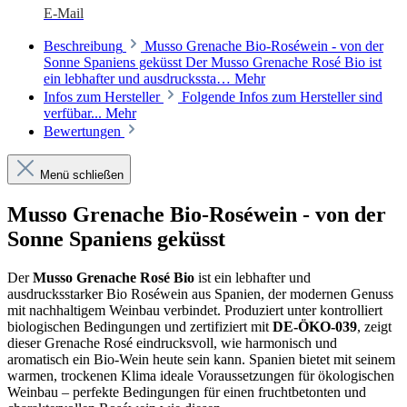
E-Mail
Beschreibung
Musso Grenache Bio-Roséwein - von der
Sonne Spaniens geküsst Der Musso Grenache Rosé Bio ist
ein lebhafter und ausdruckssta…
Mehr
Infos zum Hersteller
Folgende Infos zum Hersteller sind
verfübar...
Mehr
Bewertungen
Menü schließen
Musso Grenache Bio-Roséwein - von der
Sonne Spaniens geküsst
Der
Musso Grenache Rosé Bio
ist ein lebhafter und
ausdrucksstarker Bio Roséwein aus Spanien, der modernen Genuss
mit nachhaltigem Weinbau verbindet. Produziert unter kontrolliert
biologischen Bedingungen und zertifiziert mit
DE-ÖKO-039
, zeigt
dieser Grenache Rosé eindrucksvoll, wie harmonisch und
aromatisch ein Bio-Wein heute sein kann. Spanien bietet mit seinem
warmen, trockenen Klima ideale Voraussetzungen für ökologischen
Weinbau – perfekte Bedingungen für einen fruchtbetonten und