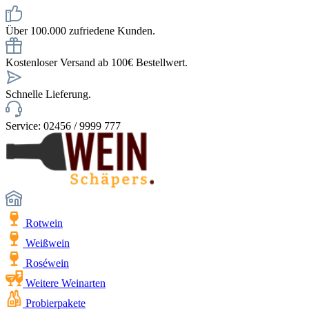
Über 100.000 zufriedene Kunden.
Kostenloser Versand ab 100€ Bestellwert.
Schnelle Lieferung.
Service: 02456 / 9999 777
Rotwein
Weißwein
Roséwein
Weitere Weinarten
Probierpakete