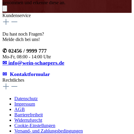
genommen und erkenne diese an.
Kundenservice
Du hast noch Fragen?
Melde dich bei uns!
✆ 02456 / 9999 777
Mo-Fr, 08:00 - 14:00 Uhr
✉ info@wein-schaepers.de
✉︎ Kontaktformular
Rechtliches
Datenschutz
Impressum
AGB
Barrierefreiheit
Widerrufsrecht
Cookie-Einstellungen
Versand- und Zahlungsbedingungen