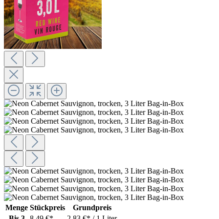
Menge
Stückpreis
Grundpreis
Bis
3
8,49 €*
2,83 €* / 1 Liter