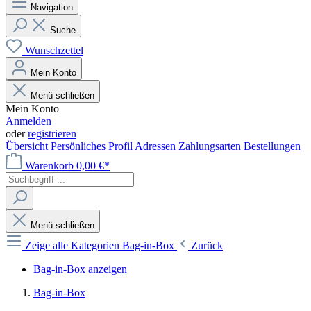
Navigation
Suche
Wunschzettel
Mein Konto
Menü schließen
Mein Konto
Anmelden
oder
registrieren
Übersicht
Persönliches Profil
Adressen
Zahlungsarten
Bestellungen
Warenkorb
0,00 €*
Menü schließen
Zeige alle Kategorien
Bag-in-Box
Zurück
Bag-in-Box anzeigen
Bag-in-Box