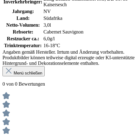
Inverkehrbringer:
Kaisersesch
Jahrgang:
NV
Land:
Südafrika
Netto-Volumen:
3,0l
Rebsorte:
Cabernet Sauvignon
Restzucker ca.:
6,0g/l
Trinktemperatur:
16-18°C
Angaben gemäß Hersteller. Irrtum und Änderung vorbehalten.
Produktbilder können teilweise digital erzeugte oder KI-unterstützte
Hintergrund- und Dekorationselemente enthalten.
Menü schließen
0 von 0 Bewertungen