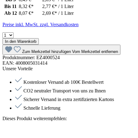
Bis
11
8,32 €*
2,77 €* / 1 Liter
Ab
12
8,07 €*
2,69 €* / 1 Liter
Preise inkl. MwSt. zzgl. Versandkosten
In den Warenkorb
Zum Merkzettel hinzufügen
Vom Merkzettel entfernen
Produktnummer:
EZ4000524
EAN:
4008005031414
Unsere Vorteile
Kostenloser Versand ab 100€ Bestellwert
CO2 neutraler Transport von uns zu Ihnen
Sicherer Versand in extra zertifizierten Kartons
Schnelle Lieferung
Dieses Produkt weiterempfehlen: