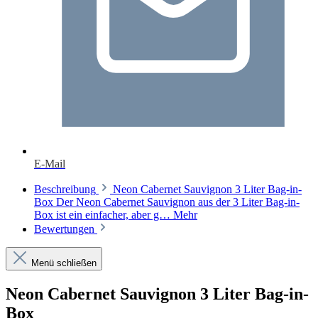
E-Mail
Beschreibung
Neon Cabernet Sauvignon 3 Liter Bag-in-
Box Der Neon Cabernet Sauvignon aus der 3 Liter Bag-in-
Box ist ein einfacher, aber g…
Mehr
Bewertungen
Menü schließen
Neon Cabernet Sauvignon 3 Liter Bag-in-
Box