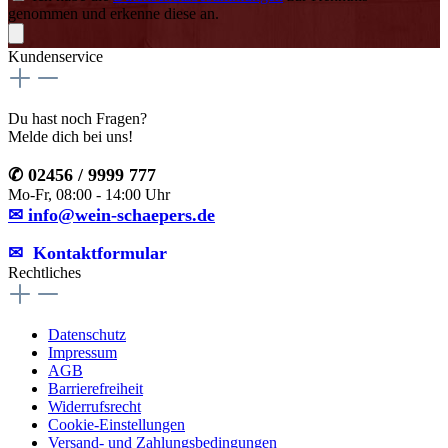
genommen und erkenne diese an.
Kundenservice
Du hast noch Fragen?
Melde dich bei uns!
✆ 02456 / 9999 777
Mo-Fr, 08:00 - 14:00 Uhr
✉ info@wein-schaepers.de
✉︎ Kontaktformular
Rechtliches
Datenschutz
Impressum
AGB
Barrierefreiheit
Widerrufsrecht
Cookie-Einstellungen
Versand- und Zahlungsbedingungen