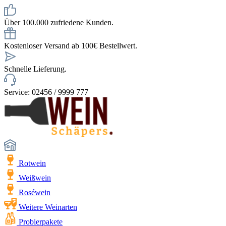
Über 100.000 zufriedene Kunden.
Kostenloser Versand ab 100€ Bestellwert.
Schnelle Lieferung.
Service: 02456 / 9999 777
Rotwein
Weißwein
Roséwein
Weitere Weinarten
Probierpakete