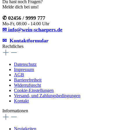
Du hast noch Fragen?
Melde dich bei uns!
✆ 02456 / 9999 777
Mo-Fr, 08:00 - 14:00 Uhr
✉ info@wein-schaepers.de
✉︎ Kontaktformular
Rechtliches
Datenschutz
Impressum
AGB
Barrierefreiheit
Widerrufsrecht
Cookie-Einstellungen
Versand- und Zahlungsbedingungen
Kontakt
Informationen
Neuigkeiten