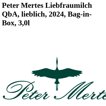
Peter Mertes Liebfraumilch
QbA, lieblich, 2024, Bag-in-
Box, 3,0l