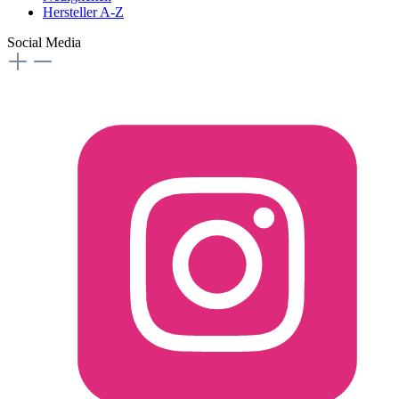
Hersteller A-Z
Social Media