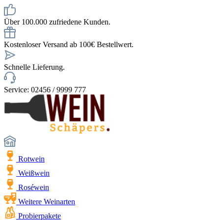
Über 100.000 zufriedene Kunden.
Kostenloser Versand ab 100€ Bestellwert.
Schnelle Lieferung.
Service: 02456 / 9999 777
Rotwein
Weißwein
Roséwein
Weitere Weinarten
Probierpakete