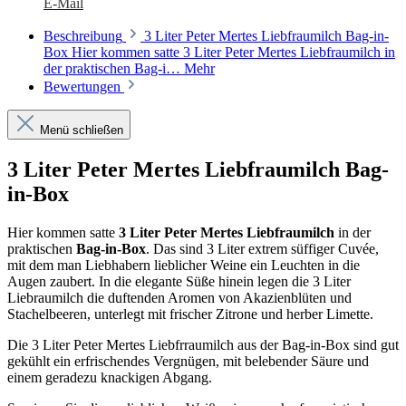
E-Mail
Beschreibung
3 Liter Peter Mertes Liebfraumilch Bag-in-
Box Hier kommen satte 3 Liter Peter Mertes Liebfraumilch in
der praktischen Bag-i…
Mehr
Bewertungen
Menü schließen
3 Liter Peter Mertes Liebfraumilch Bag-
in-Box
Hier kommen satte
3 Liter Peter Mertes Liebfraumilch
in der
praktischen
Bag-in-Box
. Das sind 3 Liter extrem süffiger Cuvée,
mit dem man Liebhabern lieblicher Weine ein Leuchten in die
Augen zaubert. In die elegante Süße hinein legen die 3 Liter
Liebraumilch die duftenden Aromen von Akazienblüten und
Stachelbeeren, unterlegt mit frischer Zitrone und herber Limette.
Die 3 Liter Peter Mertes Liebfrraumilch aus der Bag-in-Box sind gut
gekühlt ein erfrischendes Vergnügen, mit belebender Säure und
einem geradezu knackigen Abgang.