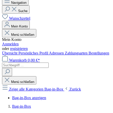
Navigation
Suche
Wunschzettel
Mein Konto
Menü schließen
Mein Konto
Anmelden
oder
registrieren
Übersicht
Persönliches Profil
Adressen
Zahlungsarten
Bestellungen
Warenkorb
0,00 €*
Menü schließen
Zeige alle Kategorien
Bag-in-Box
Zurück
Bag-in-Box anzeigen
Bag-in-Box