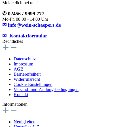
Melde dich bei uns!
✆ 02456 / 9999 777
Mo-Fr, 08:00 - 14:00 Uhr
✉ info@wein-schaepers.de
✉︎ Kontaktformular
Rechtliches
Datenschutz
Impressum
AGB
Barrierefreiheit
Widerrufsrecht
Cookie-Einstellungen
Versand- und Zahlungsbedingungen
Kontakt
Informationen
Neuigkeiten
Hersteller A-Z