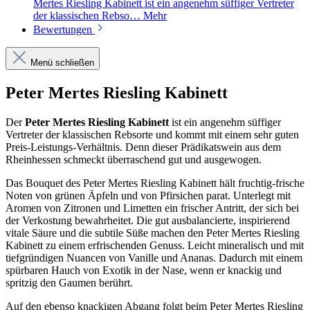
Mertes Riesling Kabinett ist ein angenehm süffiger Vertreter
der klassischen Rebso…
Mehr
Bewertungen
Menü schließen
Peter Mertes Riesling Kabinett
Der
Peter Mertes Riesling Kabinett
ist ein angenehm süffiger
Vertreter der klassischen Rebsorte und kommt mit einem sehr guten
Preis-Leistungs-Verhältnis. Denn dieser Prädikatswein aus dem
Rheinhessen schmeckt überraschend gut und ausgewogen.
Das Bouquet des Peter Mertes Riesling Kabinett hält fruchtig-frische
Noten von grünen Äpfeln und von Pfirsichen parat. Unterlegt mit
Aromen von Zitronen und Limetten ein frischer Antritt, der sich bei
der Verkostung bewahrheitet. Die gut ausbalancierte, inspirierend
vitale Säure und die subtile Süße machen den Peter Mertes Riesling
Kabinett zu einem erfrischenden Genuss. Leicht mineralisch und mit
tiefgründigen Nuancen von Vanille und Ananas. Dadurch mit einem
spürbaren Hauch von Exotik in der Nase, wenn er knackig und
spritzig den Gaumen berührt.
Auf den ebenso knackigen Abgang folgt beim Peter Mertes Riesling