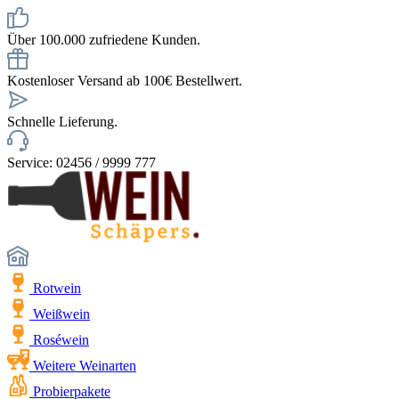
Über 100.000 zufriedene Kunden.
Kostenloser Versand ab 100€ Bestellwert.
Schnelle Lieferung.
Service: 02456 / 9999 777
Rotwein
Weißwein
Roséwein
Weitere Weinarten
Probierpakete