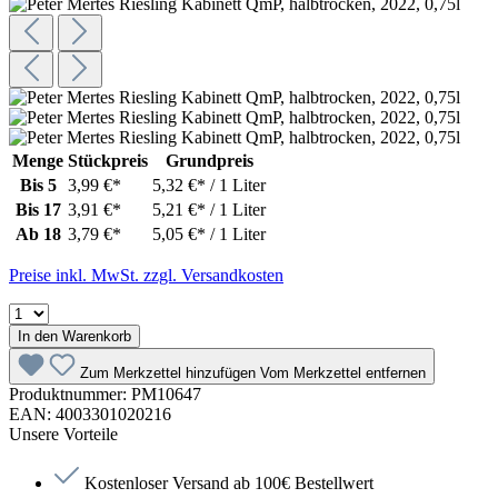
Menge
Stückpreis
Grundpreis
Bis
5
3,99 €*
5,32 €* / 1 Liter
Bis
17
3,91 €*
5,21 €* / 1 Liter
Ab
18
3,79 €*
5,05 €* / 1 Liter
Preise inkl. MwSt. zzgl. Versandkosten
In den Warenkorb
Zum Merkzettel hinzufügen
Vom Merkzettel entfernen
Produktnummer:
PM10647
EAN:
4003301020216
Unsere Vorteile
Kostenloser Versand ab 100€ Bestellwert