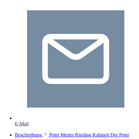
E-Mail
Beschreibung
Peter Mertes Riesling Kabinett Der Peter