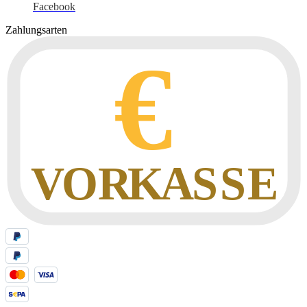
Facebook
Zahlungsarten