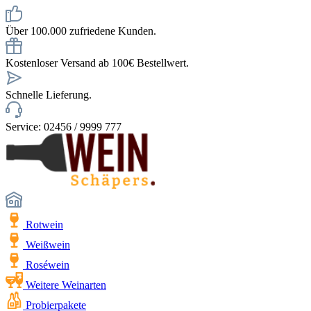
Über 100.000 zufriedene Kunden.
Kostenloser Versand ab 100€ Bestellwert.
Schnelle Lieferung.
Service: 02456 / 9999 777
Rotwein
Weißwein
Roséwein
Weitere Weinarten
Probierpakete