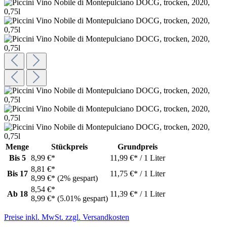
Menge
Stückpreis
Grundpreis
Bis
5
8,99 €*
11,99 €* / 1 Liter
8,81 €*
Bis
17
11,75 €* / 1 Liter
8,99 €*
(2% gespart)
8,54 €*
Ab
18
11,39 €* / 1 Liter
8,99 €*
(5.01% gespart)
Preise inkl. MwSt. zzgl. Versandkosten