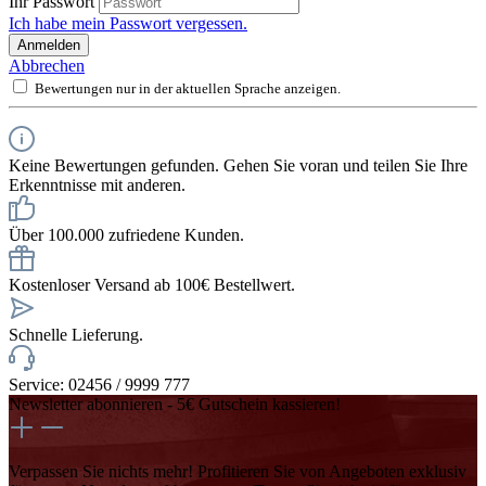
Ihr Passwort
Ich habe mein Passwort vergessen.
Anmelden
Abbrechen
Bewertungen nur in der aktuellen Sprache anzeigen.
Keine Bewertungen gefunden. Gehen Sie voran und teilen Sie Ihre
Erkenntnisse mit anderen.
Über 100.000 zufriedene Kunden.
Kostenloser Versand ab 100€ Bestellwert.
Schnelle Lieferung.
Service: 02456 / 9999 777
Newsletter abonnieren - 5€ Gutschein kassieren!
Verpassen Sie nichts mehr! Profitieren Sie von Angeboten exklusiv