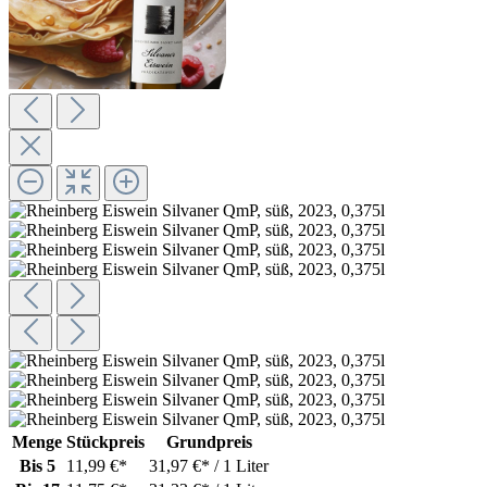
Menge
Stückpreis
Grundpreis
Bis
5
11,99 €*
31,97 €* / 1 Liter