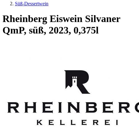
Süß-Dessertwein
Rheinberg Eiswein Silvaner
QmP, süß, 2023, 0,375l