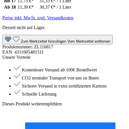
Bis
17
11,75 €*
31,33 €* / 1 Liter
Ab
18
11,39 €*
30,37 €* / 1 Liter
Preise inkl. MwSt. zzgl. Versandkosten
Derzeit nicht auf Lager.
Zum Merkzettel hinzufügen
Vom Merkzettel entfernen
Produktnummer:
ZL116817
EAN:
4311605481511
Unsere Vorteile
Kostenloser Versand ab 100€ Bestellwert
CO2 neutraler Transport von uns zu Ihnen
Sicherer Versand in extra zertifizierten Kartons
Schnelle Lieferung
Dieses Produkt weiterempfehlen: