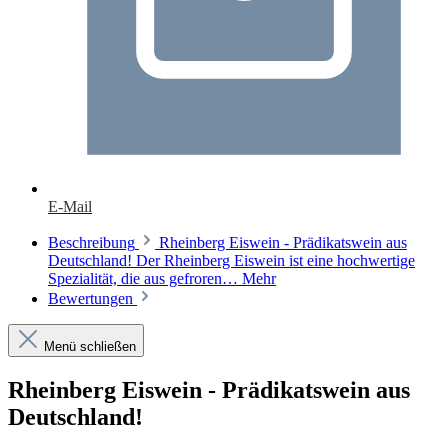
E-Mail
Beschreibung
Rheinberg Eiswein - Prädikatswein aus
Deutschland! Der Rheinberg Eiswein ist eine hochwertige
Spezialität, die aus gefroren…
Mehr
Bewertungen
Menü schließen
Rheinberg Eiswein - Prädikatswein aus
Deutschland!