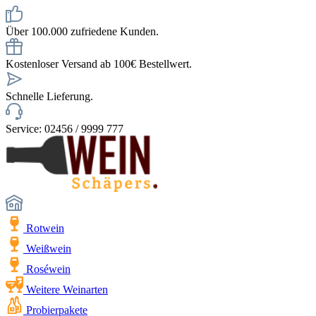
Über 100.000 zufriedene Kunden.
Kostenloser Versand ab 100€ Bestellwert.
Schnelle Lieferung.
Service: 02456 / 9999 777
Rotwein
Weißwein
Roséwein
Weitere Weinarten
Probierpakete