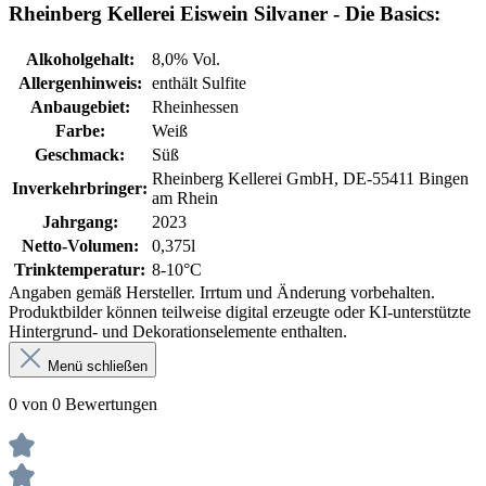
Rheinberg Kellerei Eiswein Silvaner - Die Basics:
Alkoholgehalt:
8,0% Vol.
Allergenhinweis:
enthält Sulfite
Anbaugebiet:
Rheinhessen
Farbe:
Weiß
Geschmack:
Süß
Rheinberg Kellerei GmbH, DE-55411 Bingen
Inverkehrbringer:
am Rhein
Jahrgang:
2023
Netto-Volumen:
0,375l
Trinktemperatur:
8-10°C
Angaben gemäß Hersteller. Irrtum und Änderung vorbehalten.
Produktbilder können teilweise digital erzeugte oder KI-unterstützte
Hintergrund- und Dekorationselemente enthalten.
Menü schließen
0 von 0 Bewertungen