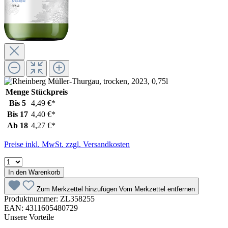
Menge
Stückpreis
Bis
5
4,49 €*
Bis
17
4,40 €*
Ab
18
4,27 €*
Preise inkl. MwSt. zzgl. Versandkosten
In den Warenkorb
Zum Merkzettel hinzufügen
Vom Merkzettel entfernen
Produktnummer:
ZL358255
EAN:
4311605480729
Unsere Vorteile