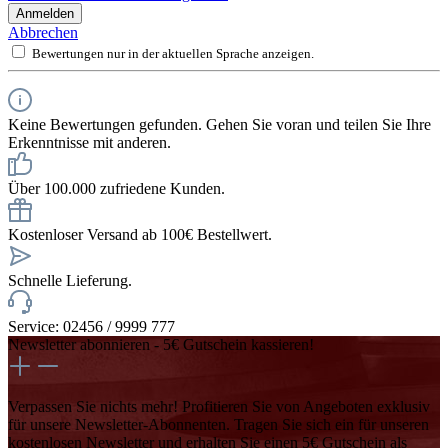
Anmelden
Abbrechen
Bewertungen nur in der aktuellen Sprache anzeigen.
Keine Bewertungen gefunden. Gehen Sie voran und teilen Sie Ihre
Erkenntnisse mit anderen.
Über 100.000 zufriedene Kunden.
Kostenloser Versand ab 100€ Bestellwert.
Schnelle Lieferung.
Service: 02456 / 9999 777
Newsletter abonnieren - 5€ Gutschein kassieren!
Verpassen Sie nichts mehr! Profitieren Sie von Angeboten exklusiv
für unsere Newsletter-Abonnenten. Tragen Sie sich ein für unseren
kostenlosen Newsletter und erhalten Sie einen 5€ Gutschein als