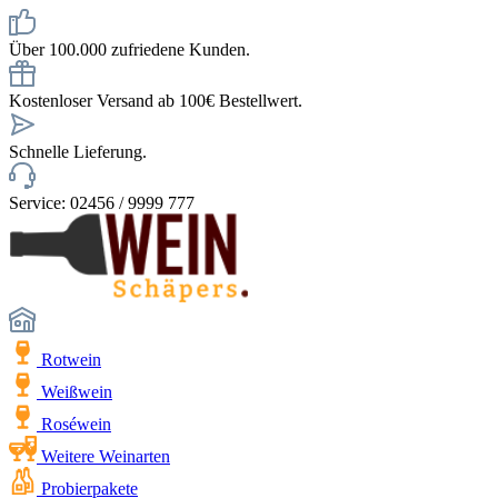
Über 100.000 zufriedene Kunden.
Kostenloser Versand ab 100€ Bestellwert.
Schnelle Lieferung.
Service: 02456 / 9999 777
Rotwein
Weißwein
Roséwein
Weitere Weinarten
Probierpakete