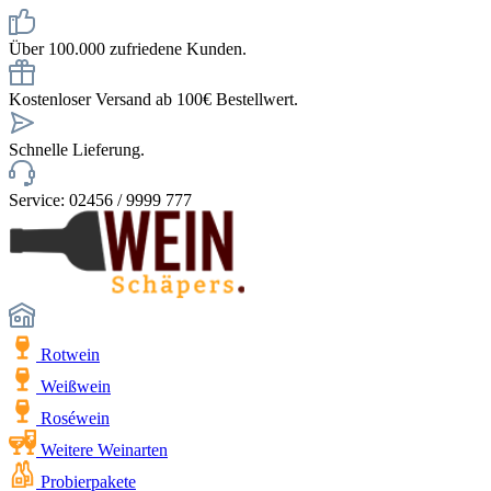
Über 100.000 zufriedene Kunden.
Kostenloser Versand ab 100€ Bestellwert.
Schnelle Lieferung.
Service: 02456 / 9999 777
Rotwein
Weißwein
Roséwein
Weitere Weinarten
Probierpakete