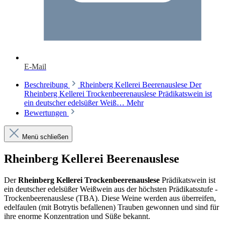
E-Mail
Beschreibung
Rheinberg Kellerei Beerenauslese Der
Rheinberg Kellerei Trockenbeerenauslese Prädikatswein ist
ein deutscher edelsüßer Weiß…
Mehr
Bewertungen
Menü schließen
Rheinberg Kellerei Beerenauslese
Der
Rheinberg Kellerei Trockenbeerenauslese
Prädikatswein ist
ein deutscher edelsüßer Weißwein aus der höchsten Prädikatsstufe -
Trockenbeerenauslese (TBA). Diese Weine werden aus überreifen,
edelfaulen (mit Botrytis befallenen) Trauben gewonnen und sind für
ihre enorme Konzentration und Süße bekannt.