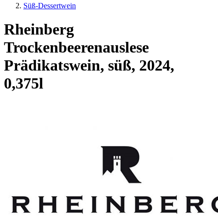
Süß-Dessertwein
Rheinberg
Trockenbeerenauslese
Prädikatswein, süß, 2024,
0,375l