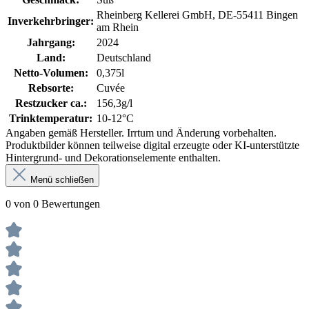
Rheinberg Kellerei GmbH, DE-55411 Bingen
Inverkehrbringer:
am Rhein
Jahrgang:
2024
Land:
Deutschland
Netto-Volumen:
0,375l
Rebsorte:
Cuvée
Restzucker ca.:
156,3g/l
Trinktemperatur:
10-12°C
Angaben gemäß Hersteller. Irrtum und Änderung vorbehalten.
Produktbilder können teilweise digital erzeugte oder KI-unterstützte
Hintergrund- und Dekorationselemente enthalten.
Menü schließen
0 von 0 Bewertungen