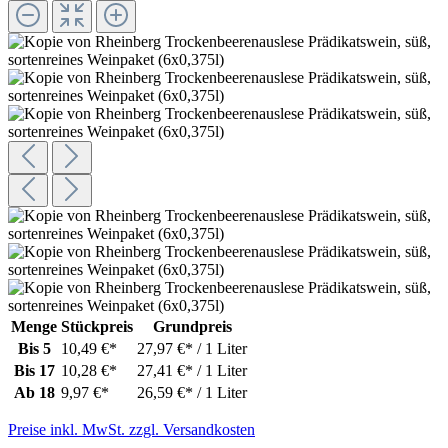
Menge
Stückpreis
Grundpreis
Bis
5
10,49 €*
27,97 €* / 1 Liter
Bis
17
10,28 €*
27,41 €* / 1 Liter
Ab
18
9,97 €*
26,59 €* / 1 Liter
Preise inkl. MwSt. zzgl. Versandkosten