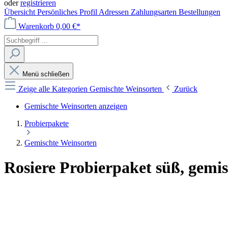
oder
registrieren
Übersicht
Persönliches Profil
Adressen
Zahlungsarten
Bestellungen
Warenkorb
0,00 €*
Menü schließen
Zeige alle Kategorien
Gemischte Weinsorten
Zurück
Gemischte Weinsorten anzeigen
Probierpakete
Gemischte Weinsorten
Rosiere Probierpaket süß, gemi