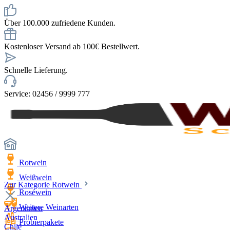
Über 100.000 zufriedene Kunden.
Kostenloser Versand ab 100€ Bestellwert.
Schnelle Lieferung.
Service: 02456 / 9999 777
Rotwein
Weißwein
Zur Kategorie Rotwein
Roséwein
Weitere Weinarten
Argentinien
Australien
Probierpakete
Chile