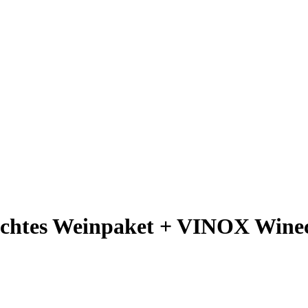
schtes Weinpaket + VINOX Winec