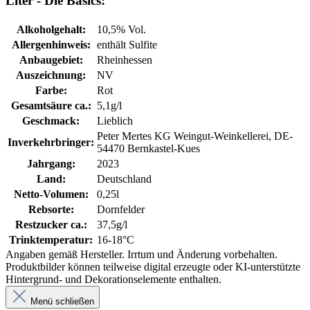
Liter - Die Basics:
Alkoholgehalt:
10,5% Vol.
Allergenhinweis:
enthält Sulfite
Anbaugebiet:
Rheinhessen
Auszeichnung:
NV
Farbe:
Rot
Gesamtsäure ca.:
5,1g/l
Geschmack:
Lieblich
Peter Mertes KG Weingut-Weinkellerei, DE-
Inverkehrbringer:
54470 Bernkastel-Kues
Jahrgang:
2023
Land:
Deutschland
Netto-Volumen:
0,25l
Rebsorte:
Dornfelder
Restzucker ca.:
37,5g/l
Trinktemperatur:
16-18°C
Angaben gemäß Hersteller. Irrtum und Änderung vorbehalten.
Produktbilder können teilweise digital erzeugte oder KI-unterstützte
Hintergrund- und Dekorationselemente enthalten.
Menü schließen