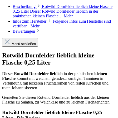
Beschreibung
Rotwild Dornfelder lieblich kleine Flasche
0,25 Liter Dieser Rotwild Dornfelder lieblich in der
praktischen kleinen Flasche…
Mehr
Infos zum Hersteller
Folgende Infos zum Hersteller sind
verfübar...
Mehr
Bewertungen
Menü schließen
Rotwild Dornfelder lieblich kleine
Flasche 0,25 Liter
Dieser
Rotwild Dornfelder lieblich
in der praktischen
kleinen
Flasche
kommt mit weichen, geradezu samtigen Tanninen in
Verbindung mit leckeren Fruchtaromen von reifen Kirschen und
roten Johannisbeeren.
Genießen Sie diesen Rotwild Dornfelder lieblich aus der kleinen
Flasche zu
Salaten, zu Weichkäse und zu leichten Fischgerichten.
Rotwild Dornfelder lieblich kleine Flasche 0,25