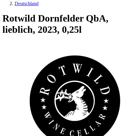
Deutschland
Rotwild Dornfelder QbA,
lieblich, 2023, 0,25l