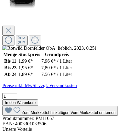
Menge
Stückpreis
Grundpreis
Bis
11
1,99 €*
7,96 €* / 1 Liter
Bis
23
1,95 €*
7,80 €* / 1 Liter
Ab
24
1,89 €*
7,56 €* / 1 Liter
Preise inkl. MwSt. zzgl. Versandkosten
In den Warenkorb
Zum Merkzettel hinzufügen
Vom Merkzettel entfernen
Produktnummer:
PM11657
EAN:
4003301033506
Unsere Vorteile