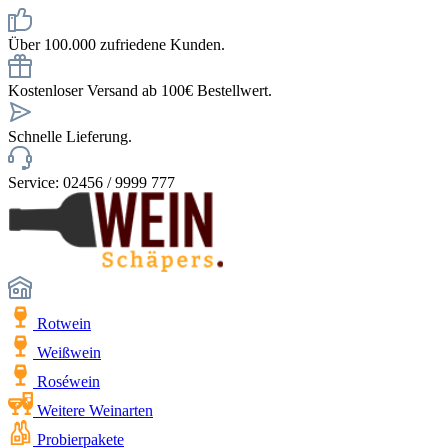
Über 100.000 zufriedene Kunden.
Kostenloser Versand ab 100€ Bestellwert.
Schnelle Lieferung.
Service: 02456 / 9999 777
Rotwein
Weißwein
Roséwein
Weitere Weinarten
Probierpakete