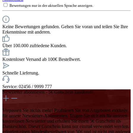
Bewertungen nur in der aktuellen Sprache anzeigen.
Keine Bewertungen gefunden. Gehen Sie voran und teilen Sie Ihre
Erkenntnisse mit anderen.
Über 100.000 zufriedene Kunden.
Kostenloser Versand ab 100€ Bestellwert.
Schnelle Lieferung.
Service: 02456 / 9999 777
Newsletter abonnieren - 5€ Gutschein kassieren!
Verpassen Sie nichts mehr! Profitieren Sie von Angeboten exklusiv
für unsere Newsletter-Abonnenten. Tragen Sie sich ein für unseren
kostenlosen Newsletter und erhalten Sie einen 5€ Gutschein als
Dankeschön. Dieser Gutschein kann nur einmal verwendet werden,
erfordert einen Mindestbestellwert von 50€ und ist nicht mit anderen