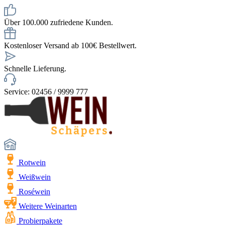
Über 100.000 zufriedene Kunden.
Kostenloser Versand ab 100€ Bestellwert.
Schnelle Lieferung.
Service: 02456 / 9999 777
Rotwein
Weißwein
Roséwein
Weitere Weinarten
Probierpakete