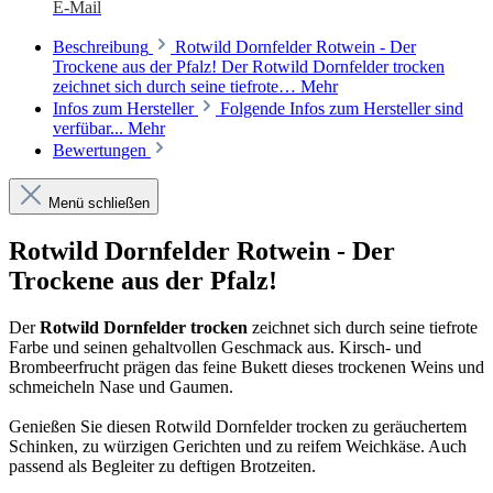
E-Mail
Beschreibung
Rotwild Dornfelder Rotwein - Der
Trockene aus der Pfalz! Der Rotwild Dornfelder trocken
zeichnet sich durch seine tiefrote…
Mehr
Infos zum Hersteller
Folgende Infos zum Hersteller sind
verfübar...
Mehr
Bewertungen
Menü schließen
Rotwild Dornfelder Rotwein - Der
Trockene aus der Pfalz!
Der
Rotwild Dornfelder trocken
zeichnet sich durch seine tiefrote
Farbe und seinen gehaltvollen Geschmack aus. Kirsch- und
Brombeerfrucht prägen das feine Bukett dieses trockenen Weins und
schmeicheln Nase und Gaumen.
Genießen Sie diesen Rotwild Dornfelder trocken zu geräuchertem
Schinken, zu würzigen Gerichten und zu reifem Weichkäse. Auch
passend als Begleiter zu deftigen Brotzeiten.