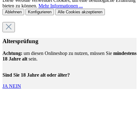
Diese Website verwendet Cookies, um eine bestmögliche Erfahrung
bieten zu können.
Mehr Informationen ...
Ablehnen
Konfigurieren
Alle Cookies akzeptieren
Altersprüfung
Achtung:
um diesen Onlineshop zu nutzen, müssen Sie
mindestens
18 Jahre alt
sein.
Sind Sie 18 Jahre alt oder älter?
JA
NEIN