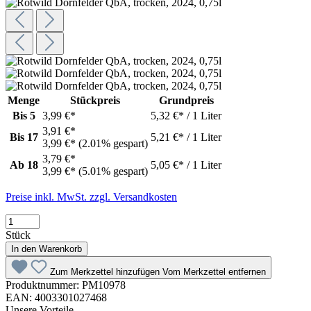
Menge
Stückpreis
Grundpreis
Bis
5
3,99 €*
5,32 €* / 1 Liter
3,91 €*
Bis
17
5,21 €* / 1 Liter
3,99 €*
(2.01% gespart)
3,79 €*
Ab
18
5,05 €* / 1 Liter
3,99 €*
(5.01% gespart)
Preise inkl. MwSt. zzgl. Versandkosten
Stück
In den Warenkorb
Zum Merkzettel hinzufügen
Vom Merkzettel entfernen
Produktnummer:
PM10978
EAN:
4003301027468
Unsere Vorteile