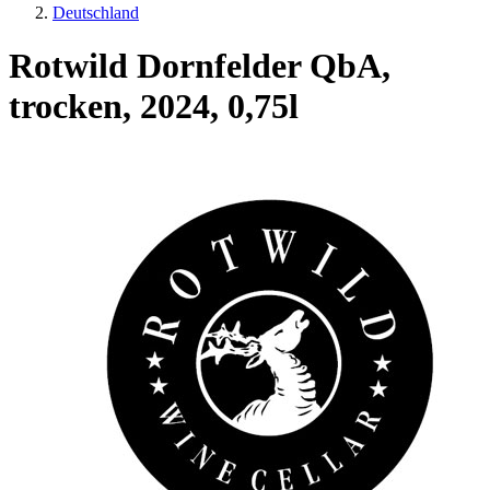
Deutschland
Rotwild Dornfelder QbA,
trocken, 2024, 0,75l